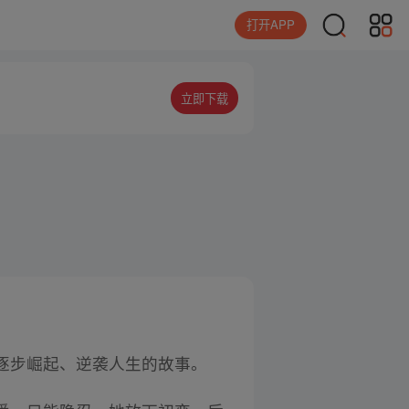
打开APP
立即下载
逐步崛起、逆袭人生的故事。