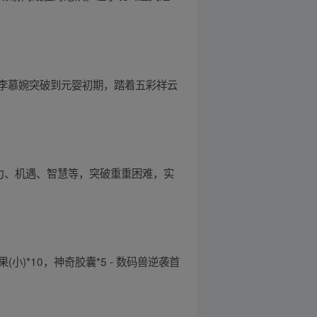
李慕婉突破到元婴初期，踏着五彩祥云
力、机遇、智慧等，突破重重困难，实
小)*10，神奇胶囊*5 - 数码兽逆袭首