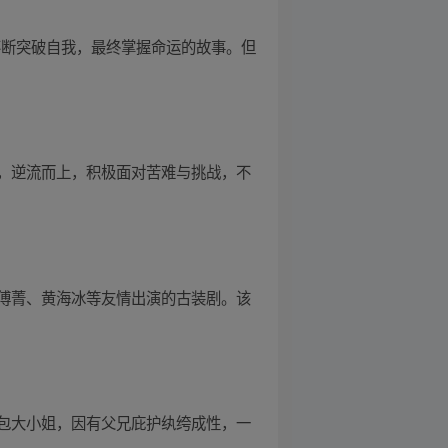
不断突破自我，最终掌握命运的故事。但
，逆流而上，积极面对苦难与挑战，不
傅菁、黄海冰等友情出演的古装剧。该
包大小姐，因有父兄庇护纨绔成性，一