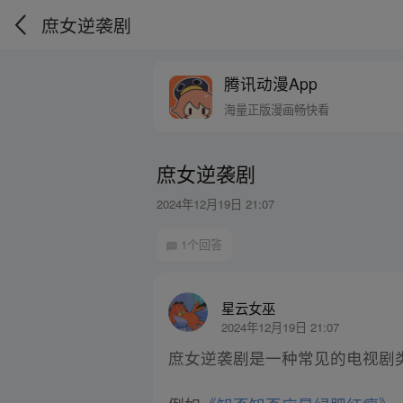
庶女逆袭剧
腾讯动漫App
海量正版漫画畅快看
庶女逆袭剧
2024年12月19日 21:07
1个回答
星云女巫
2024年12月19日 21:07
庶女逆袭剧是一种常见的电视剧