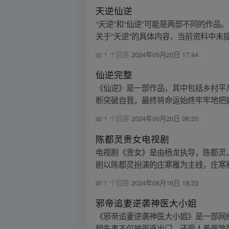
天逆仙逆
“天逆”和“仙逆”可能是两部不同的作
关于“天逆”的具体内容，当前资料中未
1 个回答
2024年09月20日 17:44
仙逆完整
《仙逆》是一部作品，其中包括乡村平
断突破自我，最终将命运始终牢牢地把握
1 个回答
2024年09月20日 06:20
陈都灵贵女电视剧
电视剧《贵女》是由杨龙执导，陈都灵
剧以陈都灵扮演的庄寒雁为主线，庄寒雁
1 个回答
2024年08月16日 18:23
邪帝追妻逆袭神医大小姐
《邪帝追妻逆袭神医大小姐》是一部网
朝失事不仅被驱逐出门，还受人羞辱致死