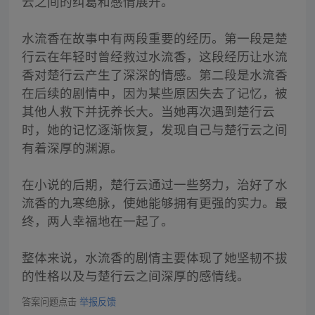
云之间的纠葛和感情展开。
水流香在故事中有两段重要的经历。第一段是楚
行云在年轻时曾经救过水流香，这段经历让水流
香对楚行云产生了深深的情感。第二段是水流香
在后续的剧情中，因为某些原因失去了记忆，被
其他人救下并抚养长大。当她再次遇到楚行云
时，她的记忆逐渐恢复，发现自己与楚行云之间
有着深厚的渊源。
在小说的后期，楚行云通过一些努力，治好了水
流香的九寒绝脉，使她能够拥有更强的实力。最
终，两人幸福地在一起了。
整体来说，水流香的剧情主要体现了她坚韧不拔
的性格以及与楚行云之间深厚的感情线。
答案问题点击
举报反馈