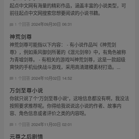
起点中文网有海量的精彩作品，涵盖丰富的小说类型，可
前往起点中文网搜索您想要阅读的小说书籍。
1 个回答
2024年09月30日 06:31
神荒剑尊
神荒剑尊可能指以下内容： - 有小说作品叫《神荒剑
尊》，例如乘风御剑所著的《混元剑帝》中，有角色被称
为青墟剑尊。 - 有相关的游戏叫神荒剑尊，这是一款超级
爽快的手机仙侠战斗游戏，采用高清建模素材打造。...
1 个回答
2024年10月02日 14:52
万剑至尊小说
你就只说了个“万剑至尊小说”，这啥信息都没有啊，我没法
按照要求推荐呢。你得给我说说这小说的作者、故事内
容、角色信息或者评价之类的内容呀。
1 个回答
2024年11月03日 02:01
元尊之后剧情