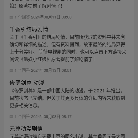
娘》原著提前了解剧情了！
1 个回答
2024年08月11日 08:08
千香引结局剧情
关于《千香引》的结局剧情，目前所获取的资料中并未有
确切和详细的描述。但有资料提到，故事最终的结局算得
上十分美好。 等待电视剧的同时，也可以点击下方链接来
阅读《狐妖小红娘》原著提前了解剧情了！
1 个回答
2024年08月13日 08:51
修罗剑尊 动漫
《修罗剑尊》是一部中国大陆的动漫，于 2021 年推出，
目前状态已完结。但关于其更多具体的详细内容未获取到
更多相关信息。
1 个回答
2024年09月08日 08:17
元尊动漫剧情
元尊动漫改编自天蚕土豆的同名小说。其主角周元是大周