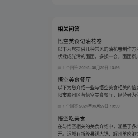
相关问答
悟空美食记油花卷
以下为您提供几种常见的油花卷制作方法：
状揉成光滑的面团，多揉一会。面团擀成
1 个回答
2024年09月29日 10:56
悟空美食餐厅
以下为您介绍一些与悟空美食相关的信息： 
阳市襄州区有悟空美食餐厅，经营者为
1 个回答
2024年09月29日 10:53
悟空吃美食
在与悟空相关的美食介绍中，涵盖了多
开。运城有新绛县铜火锅、解州羊肉泡馍