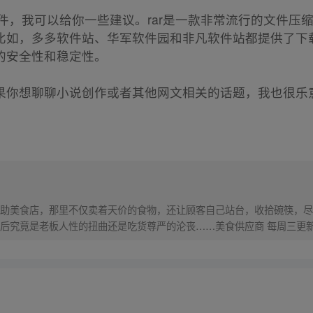
软件，我可以给你一些建议。rar是一款非常流行的文件压
比如，多多软件站、华军软件园和非凡软件站都提供了下
的安全性和稳定性。
果你想聊聊小说创作或者其他网文相关的话题，我也很乐
助美食店，那里不仅卖着天价的食物，还让顾客自己站台，收拾碗筷，尽
后究竟是老板人性的扭曲还是吃货尊严的沦丧……美食供应商 每周三更