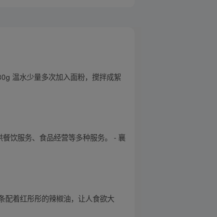
180g 温水少量多次加入面粉，搅拌成絮
提供餐饮服务、食品经营等多种服务。 - 襄
条配着红彤彤的辣椒油，让人食欲大