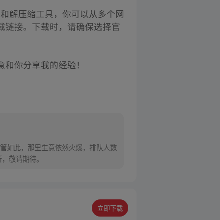
缩和解压缩工具，你可以从多个网
载链接。下载时，请确保选择官
意和你分享我的经验！
管如此，那里生意依然火爆，排队人数
新，敬请期待。
立即下载