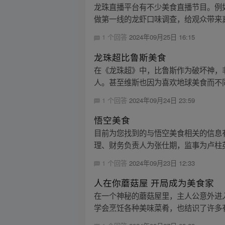
龙珠直播平台有不少美食直播节目。例
做第一线的龙虾口味调查，给观众带来真
1 个回答
2024年09月25日 16:15
龙珠超比鲁斯美食
在《龙珠超》中，比鲁斯作为破坏神，
人。甚至维斯也因为喜欢地球美食而不同
1 个回答
2024年09月24日 23:59
悟空美食
目前为您找到的与悟空美食相关的信息
理、财务负责人为张仕期，监事为卢柱英。
1 个回答
2024年09月23日 12:33
人在你蘑菇屋 开局成为美食家
在一个神秘的蘑菇屋里，主人公意外进
学会烹饪各种美味菜肴，也结识了许多有