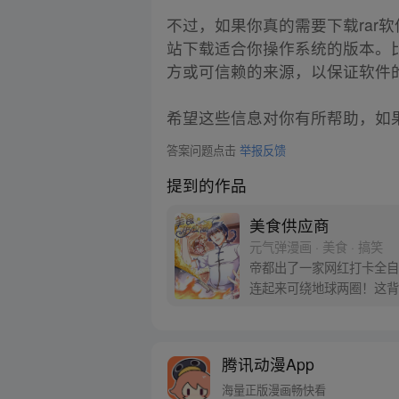
不过，如果你真的需要下载rar
站下载适合你操作系统的版本。
方或可信赖的来源，以保证软件
希望这些信息对你有所帮助，如
答案问题点击
举报反馈
提到的作品
美食供应商
元气弹漫画 · 美食 · 搞笑
帝都出了一家网红打卡全自
连起来可绕地球两圈！这背
腾讯动漫App
海量正版漫画畅快看