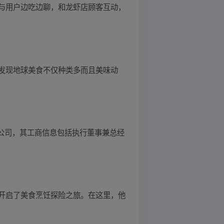
与用户边吃边聊，和龙虾店顾客互动，
发现地球美食不仅种类多而且美味动
限公司，其工商信息包括执行董事兼总经
开启了美食烹饪探险之旅。在这里，他