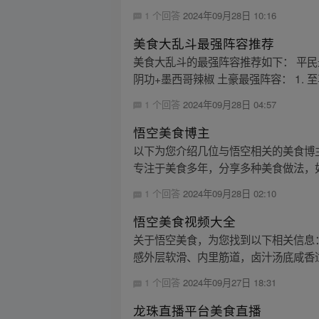
1 个回答
2024年09月28日 10:16
美食大乱斗最强阵容推荐
美食大乱斗的最强阵容推荐如下： 平民最
阴功+墨西哥辣椒 土豪最强阵容： 1. 至尊
1 个回答
2024年09月28日 04:57
悟空美食博主
以下为您介绍几位与悟空相关的美食博主：
专注于美食多年，分享多种美食做法，如
1 个回答
2024年09月28日 02:10
悟空美食视频大全
关于悟空美食，为您找到以下相关信息
感外层软滑、内里筋道，卤汁汤底咸香适
1 个回答
2024年09月27日 18:31
龙珠直播平台美食直播