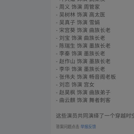
- 周义 饰演 周管家
- 吴树林 饰演 高太医
- 吴真子 饰演 雪娟
- 宋宫葵 饰演 曲族长老
- 刘宝 饰演 曲族长老
- 陈瑞生 饰演 墨族长老
- 李秦 饰演 墨族长老
- 赵作山 饰演 墨族长老
- 李华 饰演 墨族长老
- 张伟夫 饰演 畅音阁老板
- 刘恋 饰演 宫女
- 赵昊枫 饰演 曲族弟子
- 曲云麒 饰演 舞者刺客
这些演员共同演绎了一个穿越时
答案问题点击
举报反馈