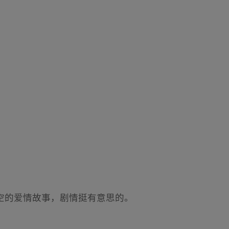
空的爱情故事，剧情挺有意思的。