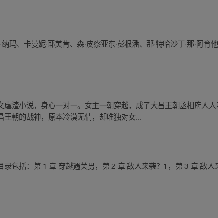
·纳玛、卡曼妮·耶美肯、森·皮察亚东·彭根潘、那·特哈沙丁·那·阿育
文虐渣小说，身心一对一。女主一朝穿越，成了大昌王朝丞相府人人
王朝的战神，原本冷漠无情，却唯独对女...
：第 1 章 穿越遇美男，第 2 章 敌人来袭？1，第 3 章 敌人来袭