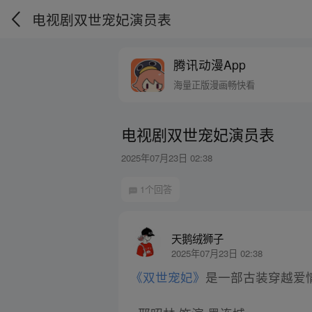
电视剧双世宠妃演员表
腾讯动漫App
海量正版漫画畅快看
电视剧双世宠妃演员表
2025年07月23日 02:38
1个回答
天鹅绒狮子
2025年07月23日 02:38
《双世宠妃》
是一部古装穿越爱