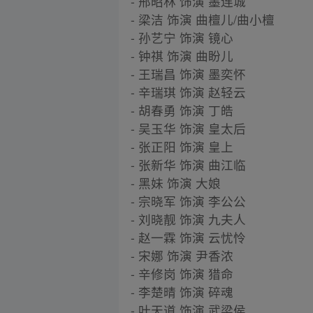
- 邢昭林 饰演 墨连城
- 梁洁 饰演 曲檀儿/曲小檀
- 孙艺宁 饰演 镜心
- 钟祺 饰演 曲盼儿
- 王瑞昌 饰演 墨奕怀
- 辛瑞琪 饰演 赵轻云
- 胡春勇 饰演 丁皓
- 吴玉华 饰演 皇太后
- 张正阳 饰演 皇上
- 张新华 饰演 曲江临
- 黑妹 饰演 大娘
- 宗晓军 饰演 李公公
- 刘晓靓 饰演 九夫人
- 赵一霖 饰演 云忧怜
- 宋娜 饰演 尹香浓
- 辛修岗 饰演 猎命
- 李楚晴 饰演 碎魂
- 叶天道 饰演 武梁侯