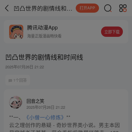
凹凸世界的剧情线和时间线
打开APP
腾讯动漫App
立即下载
海量正版漫画畅快看
凹凸世界的剧情线和时间线
2025年07月26日 21:22
1个回答
回音之笑
2025年07月26日 21:22
**一、
《小僧一心修炼》
**
云之理创作的悬疑 - 奇妙世界类小说。男主本因