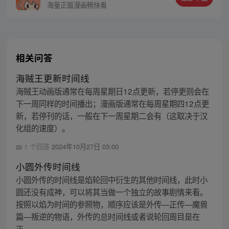
海量正版漫画畅快看
相关问答
海贼王更新时间线
海贼王动画版通常在每周星期日12点更新，若停更则会在
下一周同样的时间播出；漫画版通常在每周星期四12点更
新，若停刊的话，一般在下一周星期二会有（这取决于汉
化组的速度）。
1 个回答
2024年10月27日 03:00
小圆外传时间线
小圆外传的时间线是焰轮回中衍生的其他时间线，此时小
圆还没有成神，可以将其当做一个独立的故事剧情来看。
按照以焰为时间的参照物，顺序应该是外传—正传—魔兽
篇—叛逆的物语，外传的总时间线或者说轮回周目是在
正...