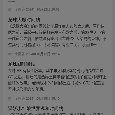
1 个回答
2024年10月22日 20:53
龙珠大魔时间线
《龙珠大魔》的时间线处于原作魔人布欧篇之后、原作结
尾之前，看起来应该是打完魔人布欧之后，第28届天下第
一武道会之前，依然没有跳出《龙珠Z》大结局的束缚，不
过其时间线看起来和《龙珠超》有点冲突，可当作一...
1 个回答
2024年10月11日 19:14
龙珠af时间线
龙珠 AF 有多个版本，其中丰太郎版本的时间线是在龙珠
GT 之后，讲述的是西界王神带着悟空的儿子瞿寇到地球上
破坏的故事。 老杨版本的时间线是在《龙珠 GT》悟空跟
着神龙飞走的 3 年后。
1 个回答
2024年09月15日 15:10
狐妖小红娘世界观和时间线
《狐妖小红娘》的世界观大致如下：远古时代，人妖诞生