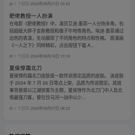
1 个回答
2024年08月21日 03:43
肥佬教授一人扮演
在电影《肥佬教授》中，演员艾迪·墨菲一人分饰多角，包
括超级大胖子金斯教授和瘦子毕地等角色。埃迪·墨菲通过
出色的表演，生动展现了不同角色的特点和性格。 原漫画
《一人之下》同样精彩，点击按钮下载 A...
1 个回答
2024年08月16日 13:16
夏侯惇霜北刀
夏侯惇的霜北刀皮肤是一款传说限定品质的皮肤。 该皮肤
于 2024 年 7 月 26 日零点上架，品质为传说限定。其故
事背景是以江湖侠客为主题，夏侯惇作为北刀门中人及北
境最强刀客，曾在饮马河一战中以少...
1 个回答
2024年08月07日 08:22