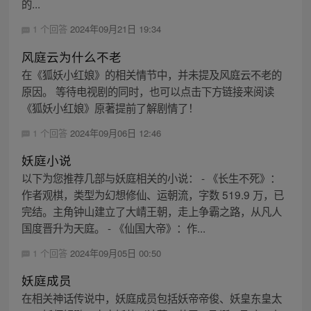
的...
1 个回答
2024年09月21日 19:34
风庭云为什么不老
在《狐妖小红娘》的相关情节中，并未提及风庭云不老的
原因。 等待电视剧的同时，也可以点击下方链接来阅读
《狐妖小红娘》原著提前了解剧情了！
1 个回答
2024年09月06日 12:46
妖庭小说
以下为您推荐几部与妖庭相关的小说： - 《长生不死》：
作者观棋，类型为幻想修仙、运朝流，字数 519.9 万，已
完结。主角钟山建立了大崝王朝，走上争霸之路，从凡人
国度晋升为天庭。 - 《仙国大帝》：作...
1 个回答
2024年09月05日 00:50
妖庭成员
在相关神话传说中，妖庭成员包括妖帝帝俊、妖皇东皇太