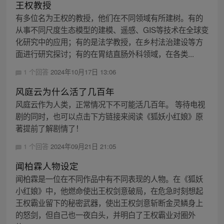
王权教授
有多位名为王权的教授，他们在不同领域有所建树。有的
从事不同尺度生态模型的建模、遥感、GIS等技术在全球变
化研究中的应用；有的是法学教授，在乡村法治建设等方
面进行研究探讨；有的在胃结直肠外科领域，在各类...
1 个回答
2024年10月17日 13:06
风庭云为什么活了几百年
风庭云作为人类，正常情况下不可能活几百年。 等待电视
剧的同时，也可以点击下方链接来阅读《狐妖小红娘》原
著提前了解剧情了！
1 个回答
2024年09月21日 21:05
闻柏霖人物设定
闻柏霖是一位在不同作品中有不同表现的人物。在《狐妖
小红娘》中，他燃命使出王权剑意破局，在危急时刻想起
王权霸业留下的秘密武器，使出王权剑意斩断金灵鳞身上
的怒剑，但自己也一夜白头，并明白了王权霸业对圈外