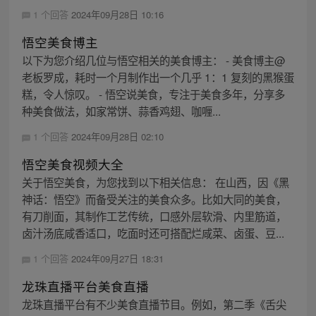
1 个回答
2024年09月28日 10:16
悟空美食博主
以下为您介绍几位与悟空相关的美食博主： - 美食博主@
老板罗成，耗时一个月制作出一个几乎 1：1 复刻的黑猴蛋
糕，令人惊叹。 - 悟空说美食，专注于美食多年，分享多
种美食做法，如家常饼、蒜香鸡翅、咖喱...
1 个回答
2024年09月28日 02:10
悟空美食视频大全
关于悟空美食，为您找到以下相关信息： 在山西，因《黑
神话：悟空》而备受关注的美食众多。比如大同的美食，
有刀削面，其制作工艺传统，口感外层软滑、内里筋道，
卤汁汤底咸香适口，吃面时还可搭配烂咸菜、卤蛋、豆...
1 个回答
2024年09月27日 18:31
龙珠直播平台美食直播
龙珠直播平台有不少美食直播节目。例如，第二季《舌尖