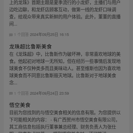
上的龙珠》首期主题是夏季流行的小龙虾，主播们与用户
边吃边聊，和龙虾店顾客互动，做第一线的龙虾口味调
查，给观众带来真实新鲜的用户体验。此外，董董的直播
间...
1 个回答
2024年09月25日 16:15
龙珠超比鲁斯美食
在《龙珠超》中，比鲁斯作为破坏神，非常喜欢地球的美
食。他起初对地球一无所知，但在经历一些事情后发现地
球美食不仅种类多而且美味动人。甚至维斯也因为喜欢地
球美食而不同意比鲁斯毁灭地球。比鲁斯对于地球美食
念...
1 个回答
2024年09月24日 23:59
悟空美食
目前为您找到的与悟空美食相关的信息有限。为您提供以
下可能相关的内容： - 有广西贺州市悟空美食有限公司，
其工商信息包括执行董事兼总经理、财务负责人为张仕