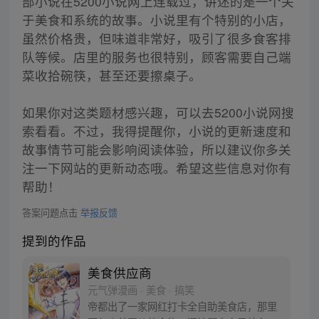
部小说在5200小说网上连载过，讲述的是一个关
于美食和系统的故事。小说里有个特别的小店，
虽然价格贵，但味道非常好，吸引了很多食客排
队等候。店里的服务也很特别，顾客需要自己端
菜收拾碗筷，甚至还要擦桌子。
如果你对这类题材感兴趣，可以去5200小说网搜
索看看。不过，我得提醒你，小说的更新速度和
故事情节可能会影响阅读体验，所以建议你多关
注一下网站的更新动态哦。希望这些信息对你有
帮助！
答案问题点击
举报反馈
提到的作品
美食供应商
元气弹漫画 · 美食 · 搞笑
帝都出了一家网红打卡全自助美食店，那里