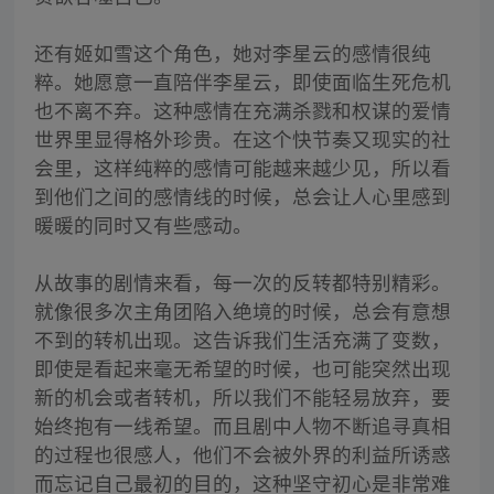
还有姬如雪这个角色，她对李星云的感情很纯
粹。她愿意一直陪伴李星云，即使面临生死危机
也不离不弃。这种感情在充满杀戮和权谋的爱情
世界里显得格外珍贵。在这个快节奏又现实的社
会里，这样纯粹的感情可能越来越少见，所以看
到他们之间的感情线的时候，总会让人心里感到
暖暖的同时又有些感动。
从故事的剧情来看，每一次的反转都特别精彩。
就像很多次主角团陷入绝境的时候，总会有意想
不到的转机出现。这告诉我们生活充满了变数，
即使是看起来毫无希望的时候，也可能突然出现
新的机会或者转机，所以我们不能轻易放弃，要
始终抱有一线希望。而且剧中人物不断追寻真相
的过程也很感人，他们不会被外界的利益所诱惑
而忘记自己最初的目的，这种坚守初心是非常难