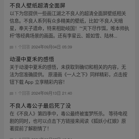
不良人壁纸超清全面屏
以下为您提供一些画江湖之不良人的超清全面屏壁纸相关
信息。不良人系列有众多精美的壁纸，比如“不良人天暗
星，奉天子遗命，特来相助岐国！”“天下尽作饵，唯本帅执
杆”等经典场景的画面。还有李星云、姬如雪、陆林...
1 个回答
2024年09月04日 05:39
动漫中夏禾的感悟
关于动漫中夏禾的感悟，未获取到确切和相关的内容，无
法为您准确提供。 原漫画《一人之下》同样精彩，点击按
钮下载 App 立享精彩内容！
1 个回答
2024年09月13日 21:40
不良人毒公子最后死了没
在《不良人》第四季中，毒公最终被蚩梦所杀。 等待电视
剧的同时，也可以点击下方链接来阅读《狐妖小红娘》原
著提前了解剧情了！