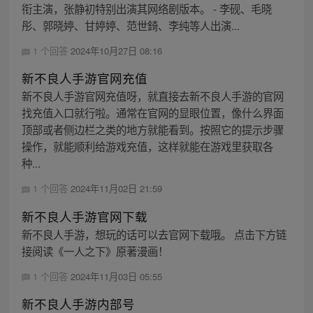
衔主演，张静初特别出演其网络剧版本。 - 李砚、毛晓
彤、郭晓婷、甘婷婷、范世錡、李纯等人出演...
1 个回答
2024年10月27日 08:16
新不良人手游官网充值
新不良人手游官网充值呀，就直接去新不良人手游的官网
找充值入口就行啦。通常在官网的显眼位置，像什么界面
顶部或者侧边栏之类的地方就能看到。按照它的提示步骤
操作，就能顺利给游戏充值，这样就能在游戏里获取各
种...
1 个回答
2024年11月02日 21:59
新不良人手游官网下载
新不良人手游，想玩的话可以去官网下载哦。 点击下方链
接阅读《一人之下》原著漫画！
1 个回答
2024年11月03日 05:55
新不良人手游内部号