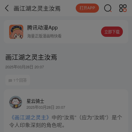
画江湖之灵主汝焉
打开APP
腾讯动漫App
立即下载
海量正版漫画畅快看
画江湖之灵主汝焉
2025年03月28日 20:07
1个回答
星云骑士
2025年03月28日 20:07
《画江湖之灵主》
中的“汝焉”（应为“汝嫣”）是个
令人印象深刻的角色呢。