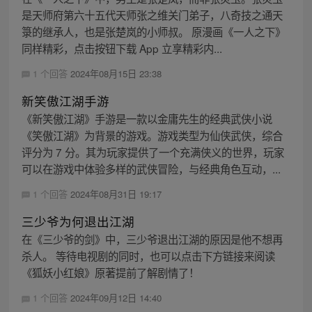
是天师府第六十五代天师张之维关门弟子，八奇技之通天
箓的继承人，也是张楚岚的小师叔。 原漫画《一人之下》
同样精彩，点击按钮下载 App 立享精彩内...
1 个回答
2024年08月15日 23:38
新笑傲江湖手游
《新笑傲江湖》手游是一款以金庸先生的经典武侠小说
《笑傲江湖》为背景的游戏。游戏类型为仙侠武侠，综合
评分为 7 分。其为玩家提供了一个充满侠义的世界，玩家
可以在游戏中体验多样的武侠冒险，与经典角色互动，...
1 个回答
2024年08月31日 19:17
三少爷为何退出江湖
在《三少爷的剑》中，三少爷退出江湖的原因是他不想再
杀人。 等待电视剧的同时，也可以点击下方链接来阅读
《狐妖小红娘》原著提前了解剧情了！
1 个回答
2024年09月12日 14:40