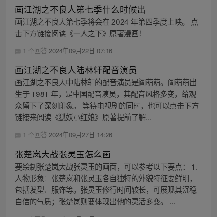
画江湖之不良人第七季什么时候出
画江湖之不良人第七季将会在 2024 年第四季度上映。 点
击下方链接阅读《一人之下》原著漫画！
1 个回答
2024年09月22日 07:16
画江湖之不良人陆林轩配音演员
画江湖之不良人中陆林轩的配音演员是阎萌萌。阎萌萌出
生于 1981 年，是中国配音演员，其配音风格多变，给观
众留下了深刻印象。 等待电视剧的同时，也可以点击下方
链接来阅读《狐妖小红娘》原著提前了解...
1 个回答
2024年09月27日 14:26
张楚岚大战张灵玉怎么画
要绘制张楚岚大战张灵玉的画面，可以参考以下要点： 1.
人物形象：张楚岚和张灵玉各自独特的外貌特征要鲜明，
包括发型、服饰等。张灵玉修行时间较长，可展现其沉稳
自信的气质；张楚岚则要体现出他的灵活多变。 ...