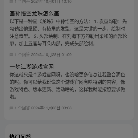
1 个回答
2024年10月01日 13:10
画孙悟空龙珠怎么画
以下是一种画《龙珠》中孙悟空的方法： 1. 发型勾勒：先
勾勒出他坚硬、有棱角的发型，这是关键的一步，绘制时
注意造型。 2. 头部绘制：在刘海下方勾勒出柔和的面部轮
廓，加上五官与耳朵内部，完成头部绘制。...
1 个回答
2024年10月28日 01:09
一梦江湖游戏官网
你这就只是个游戏官网呀，也没啥更多信息让我整合润色
的呢。你可以给我说说这个游戏官网有啥特别的内容，像
游戏特色、版本更新、活动啥的，这样我就能按照要求做
啦。
1 个回答
2024年11月03日 03:08
热门问答