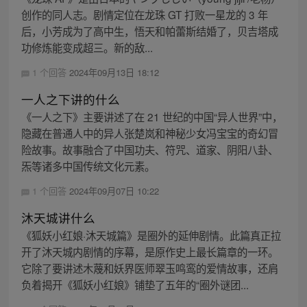
创作的同人志。剧情定位在龙珠 GT 打败一星龙的 3 年
后，小芳成为了高中生，悟天和帕蕾斯结婚了，贝吉塔成
功修炼能变成超三。新的敌...
1 个回答
2024年09月13日 18:12
一人之下讲的什么
《一人之下》主要讲述了在 21 世纪的中国“异人世界”中，
隐藏在普通人中的异人张楚岚和神秘少女冯宝宝的奇幻冒
险故事。故事融合了中国功夫、符咒、道家、阴阳八卦、
炁等诸多中国传统文化元素。
1 个回答
2024年09月07日 10:22
沐天城讲什么
《狐妖小红娘·沐天城篇》是圈外的延伸剧情。此篇真正拉
开了沐天城内剧情的序幕，是原作史上最长篇章的一环。
它除了要讲述木蔑和妖界医师翠玉鸣鸾的爱情故事，还肩
负着揭开《狐妖小红娘》铺垫了五年的“圈外谜团...