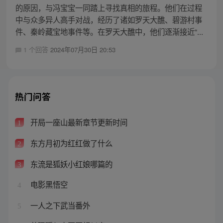
的原因，与冯宝宝一同踏上寻找真相的旅程。他们在过程
中与众多异人高手对战，经历了诸如罗天大醮、碧游村事
件、秦岭藏宝地事件等。在罗天大醮中，他们逐渐接近“...
1 个回答
2024年07月30日 20:53
热门问答
开局一座山最新章节更新时间
1
东方月初为红红做了什么
2
东流是狐妖小红娘哪篇的
3
电影黑悟空
4
一人之下武当番外
5