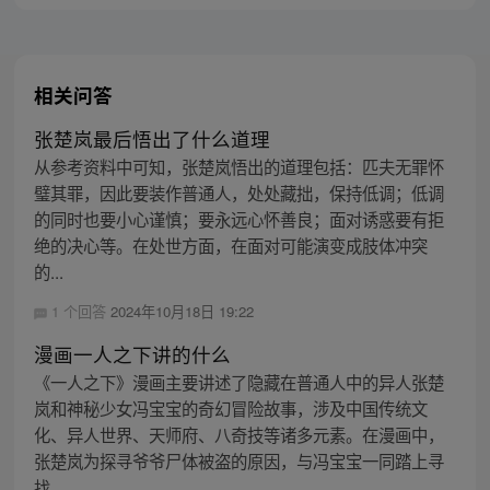
相关问答
张楚岚最后悟出了什么道理
从参考资料中可知，张楚岚悟出的道理包括：匹夫无罪怀
璧其罪，因此要装作普通人，处处藏拙，保持低调；低调
的同时也要小心谨慎；要永远心怀善良；面对诱惑要有拒
绝的决心等。在处世方面，在面对可能演变成肢体冲突
的...
1 个回答
2024年10月18日 19:22
漫画一人之下讲的什么
《一人之下》漫画主要讲述了隐藏在普通人中的异人张楚
岚和神秘少女冯宝宝的奇幻冒险故事，涉及中国传统文
化、异人世界、天师府、八奇技等诸多元素。在漫画中，
张楚岚为探寻爷爷尸体被盗的原因，与冯宝宝一同踏上寻
找...