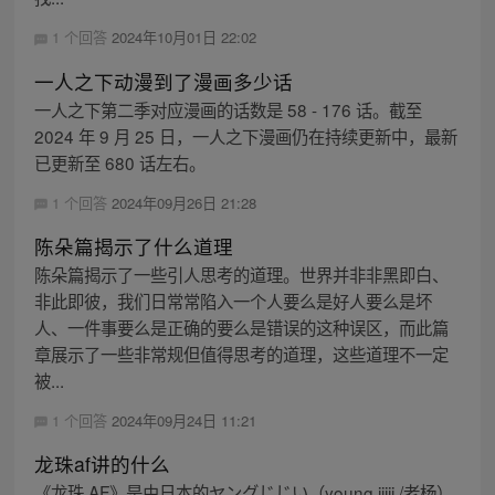
1 个回答
2024年10月01日 22:02
一人之下动漫到了漫画多少话
一人之下第二季对应漫画的话数是 58 - 176 话。截至
2024 年 9 月 25 日，一人之下漫画仍在持续更新中，最新
已更新至 680 话左右。
1 个回答
2024年09月26日 21:28
陈朵篇揭示了什么道理
陈朵篇揭示了一些引人思考的道理。世界并非非黑即白、
非此即彼，我们日常常陷入一个人要么是好人要么是坏
人、一件事要么是正确的要么是错误的这种误区，而此篇
章展示了一些非常规但值得思考的道理，这些道理不一定
被...
1 个回答
2024年09月24日 11:21
龙珠af讲的什么
《龙珠 AF》是由日本的ヤングじじい（young jijii /老杨）