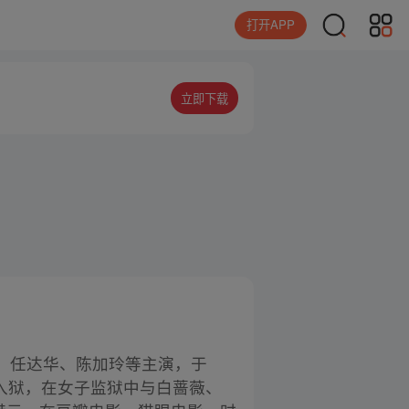
打开APP
立即下载
、任达华、陈加玲等主演，于
判入狱，在女子监狱中与白蔷薇、