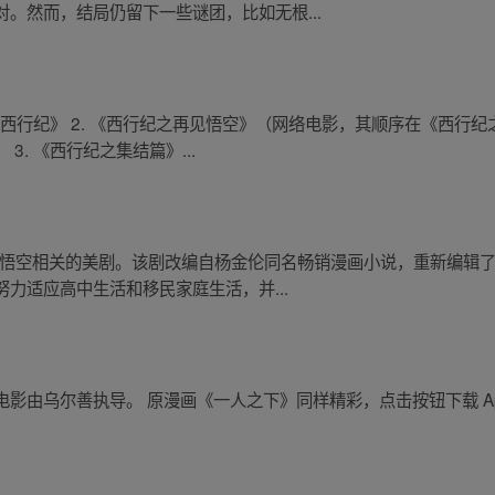
。然而，结局仍留下一些谜团，比如无根...
 《西行纪》 2. 《西行纪之再见悟空》（网络电影，其顺序在《西行
. 《西行纪之集结篇》...
部与悟空相关的美剧。该剧改编自杨金伦同名畅销漫画小说，重新编辑
力适应高中生活和移民家庭生活，并...
影由乌尔善执导。 原漫画《一人之下》同样精彩，点击按钮下载 Ap