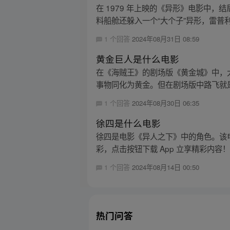
在 1979 年上映的《异形》电影中
料船舱还躲入一个“大个子”异形，雷普利
1 个回答
2024年08月31日 08:59
黄金巨人是什么电影
在《海贼王》的剧场版《黄金城》中，大
事物同化为黄金。但在剧场版中路飞就是
1 个回答
2024年08月30日 06:35
徐四是什么电影
徐四是电影《异人之下》中的角色。该
彩，点击按钮下载 App 立享精彩内容
1 个回答
2024年08月14日 00:50
热门问答