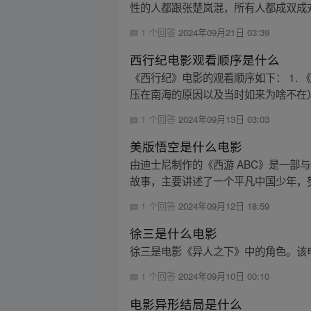
性的人都跟张楚岚混，所有人都成双成对
1 个回答
2024年09月21日 03:39
西行纪电影观看顺序是什么
《西行纪》电影的观看顺序如下： 1.
压在南海的原因以及当时如来为啥不在） 3
1 个回答
2024年09月13日 03:03
美版悟空是什么电影
由迪士尼制作的《西游 ABC》是一
故事，主要讲述了一个平凡中国少年，努
1 个回答
2024年09月12日 18:59
徐三是什么电影
徐三是电影《异人之下》中的角色。该电
1 个回答
2024年09月10日 00:10
电影异形结局是什么