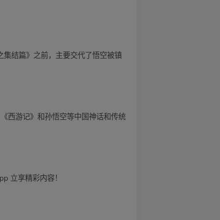
纪之集结篇》之前，主要交代了悟空被镇
了《西游记》和孙悟空等中国神话和传统
p 立享精彩内容！