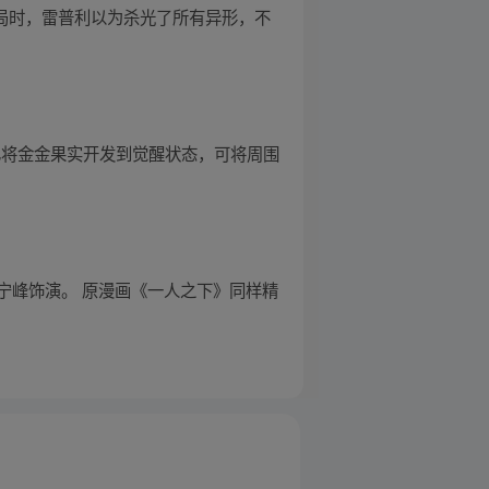
结局时，雷普利以为杀光了所有异形，不
已将金金果实开发到觉醒状态，可将周围
宁峰饰演。 原漫画《一人之下》同样精