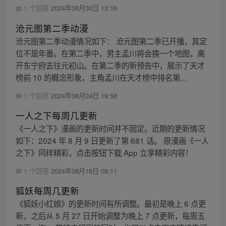
1 个回答
2024年08月30日 13:16
沧元图第二季动漫
沧元图第二季动漫情况如下： 沧元图第二季已开播，其定
位不是年番。在第二季中，男主孟川将会换一个地图，离
开东宁府去往元初山。在第二季的新预告中，展示了天才
榜前 10 的概念形象，主角孟川在天才榜中排名第...
1 个回答
2024年08月24日 19:58
一人之下每周几更新
《一人之下》漫画的更新时间并不固定。近期的更新情况
如下：2024 年 8 月 9 日更新了第 681 话。 原漫画《一人
之下》同样精彩，点击按钮下载 App 立享精彩内容！
1 个回答
2024年08月18日 09:11
狐妖每周几更新
《狐妖小红娘》的更新时间有所调整。最初是晚上 6 点更
新，之后从 5 月 27 日开始调整为晚上 7 点更新，每周五