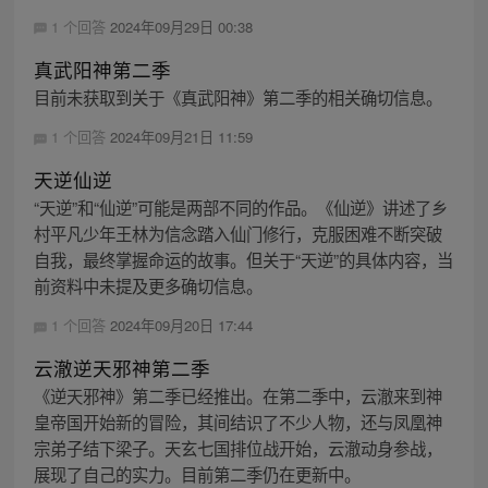
1 个回答
2024年09月29日 00:38
真武阳神第二季
目前未获取到关于《真武阳神》第二季的相关确切信息。
1 个回答
2024年09月21日 11:59
天逆仙逆
“天逆”和“仙逆”可能是两部不同的作品。《仙逆》讲述了乡
村平凡少年王林为信念踏入仙门修行，克服困难不断突破
自我，最终掌握命运的故事。但关于“天逆”的具体内容，当
前资料中未提及更多确切信息。
1 个回答
2024年09月20日 17:44
云澈逆天邪神第二季
《逆天邪神》第二季已经推出。在第二季中，云澈来到神
皇帝国开始新的冒险，其间结识了不少人物，还与凤凰神
宗弟子结下梁子。天玄七国排位战开始，云澈动身参战，
展现了自己的实力。目前第二季仍在更新中。