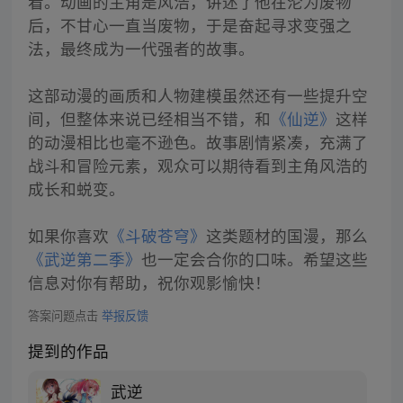
看。动画的主角是风浩，讲述了他在沦为废物
后，不甘心一直当废物，于是奋起寻求变强之
法，最终成为一代强者的故事。
这部动漫的画质和人物建模虽然还有一些提升空
间，但整体来说已经相当不错，和
《仙逆》
这样
的动漫相比也毫不逊色。故事剧情紧凑，充满了
战斗和冒险元素，观众可以期待看到主角风浩的
成长和蜕变。
如果你喜欢
《斗破苍穹》
这类题材的国漫，那么
《武逆第二季》
也一定会合你的口味。希望这些
信息对你有帮助，祝你观影愉快！
答案问题点击
举报反馈
提到的作品
武逆