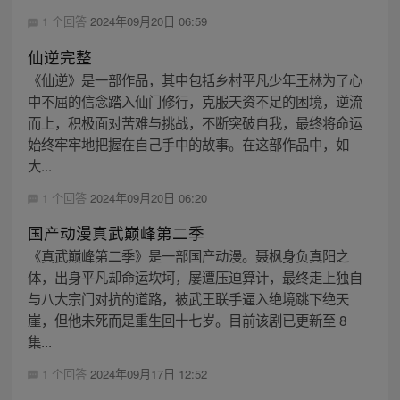
1 个回答
2024年09月20日 06:59
仙逆完整
《仙逆》是一部作品，其中包括乡村平凡少年王林为了心
中不屈的信念踏入仙门修行，克服天资不足的困境，逆流
而上，积极面对苦难与挑战，不断突破自我，最终将命运
始终牢牢地把握在自己手中的故事。在这部作品中，如
大...
1 个回答
2024年09月20日 06:20
国产动漫真武巅峰第二季
《真武巅峰第二季》是一部国产动漫。聂枫身负真阳之
体，出身平凡却命运坎坷，屡遭压迫算计，最终走上独自
与八大宗门对抗的道路，被武王联手逼入绝境跳下绝天
崖，但他未死而是重生回十七岁。目前该剧已更新至 8
集...
1 个回答
2024年09月17日 12:52