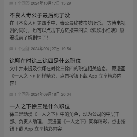
1 个回答
2024年10月17日 15:29
不良人毒公子最后死了没
在《不良人》第四季中，毒公最终被蚩梦所杀。 等待电视
剧的同时，也可以点击下方链接来阅读《狐妖小红娘》原
著提前了解剧情了！
1 个回答
2024年09月27日 19:54
徐翔在时徐三徐四是什么职位
文中并未提及徐翔在时徐三徐四的职位相关信息。 原漫画
《一人之下》同样精彩，点击按钮下载 App 立享精彩内
容！
1 个回答
2024年09月18日 20:04
一人之下徐三是什么职位
徐三是动漫《一人之下》中的角色，现为公司的中层干
部、负责人助理。 原漫画《一人之下》同样精彩，点击按
钮下载 App 立享精彩内容！