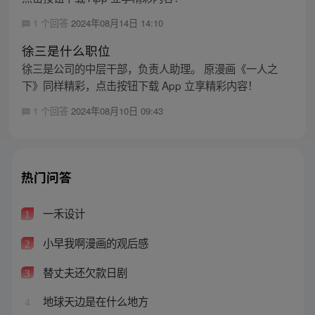
1 个回答
2024年08月14日 14:10
徐三是什么职位
徐三是公司的中层干部，负责人助理。 原漫画《一人之
下》同样精彩，点击按钮下载 App 立享精彩内容！
1 个回答
2024年08月10日 09:43
热门问答
一禾设计
1
小早我啊漫画的观后感
2
替丈夫还欠款日剧
3
地球天边是在什么地方
4