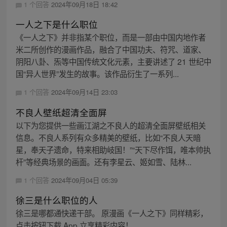
1 个回答
2024年09月18日 18:42
一人之下是什么职位
《一人之下》并非指某个职位，而是一部由中国内地作者
米二所创作的漫画作品，融合了中国功夫、符咒、道家、
阴阳八卦、炁等中国传统文化元素，主要讲述了 21 世纪中
国“异人世界”发生的故事。该作品衍生了一系列...
1 个回答
2024年09月14日 23:03
不良人壁纸超清全面屏
以下为您提供一些画江湖之不良人的超清全面屏壁纸相关
信息。不良人系列有众多精美的壁纸，比如“不良人天暗
星，奉天子遗命，特来相助岐国！”“天下尽作饵，唯本帅执
杆”等经典场景的画面。还有李星云、姬如雪、陆林...
1 个回答
2024年09月04日 05:39
徐三是什么职位的人
徐三是哪都通快递干部。 原漫画《一人之下》同样精彩，
点击按钮下载 App 立享精彩内容！