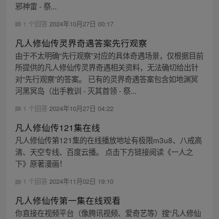
邪神雷 - 祭...
1 个回答
2024年10月27日 00:17
凡人修仙传灵界奇遇答案先行观察
由于不太明确“先行观察”对应的具体奇遇场景，仅根据目前
所提供的凡人修仙传灵界奇遇相关资料，无法确切给出针
对“先行观察”的答案。 已有的灵界奇遇答案包含如地渊冥
河黑冥岛（出手教训 - 灭其首领 - 祭...
1 个回答
2024年10月27日 04:22
凡人修仙传121集在线
凡人修仙传第121集的在线播放地址有极限m3u8、八戒高
清、天空专线、百度云播。 点击下方链接阅读《一人之
下》原著漫画！
1 个回答
2024年11月02日 19:10
凡人修仙传第一集在线观看
你直接在视频平台（像腾讯视频、爱奇艺等）搜“凡人修仙