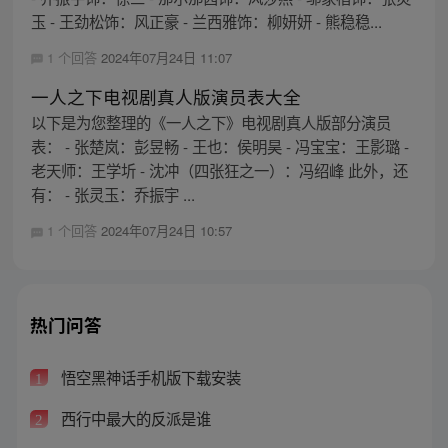
玉 - 王劲松饰：风正豪 - 兰西雅饰：柳妍妍 - 熊稳稳...
1 个回答
2024年07月24日 11:07
一人之下电视剧真人版演员表大全
以下是为您整理的《一人之下》电视剧真人版部分演员
表： - 张楚岚：彭昱畅 - 王也：侯明昊 - 冯宝宝：王影璐 -
老天师：王学圻 - 沈冲（四张狂之一）：冯绍峰 此外，还
有： - 张灵玉：乔振宇 ...
1 个回答
2024年07月24日 10:57
热门问答
悟空黑神话手机版下载安装
1
西行中最大的反派是谁
2