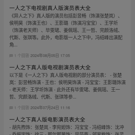
一人之下电视剧真人版演员表大全
《异人之下》真人版的演员包括彭昱畅（饰演张楚岚）、
侯明昊（饰演王也）、王影璐（饰演冯宝宝）、王学圻
（饰演老天师）、毕雯珺、姜佩瑶、王一哲、完颜洛绒、
代斯、张琪等。此外，电影版一人之下中，冯绍峰出演配
角...
1 个回答
2024年08月05日 17:05
一人之下真人版电视剧演员表大全
以下是《一人之下》真人版电视剧的部分演员表： - 张楚
岚：彭昱畅饰演 - 王也：侯明昊饰演 - 冯宝宝：王影璐饰演
- 老天师：王学圻饰演 - 此外还有毕雯珺、姜佩瑶、王一
哲、完颜洛绒、代斯、张琪等参...
1 个回答
2024年07月24日 11:16
一人之下真人版电影演员表大全
- 胡先煦饰：张楚岚 - 李宛妲饰：冯宝宝 - 冯绍峰饰：沈冲
- 乔振宇饰：徐三 - 那尔那茜饰：风莎燕 - 邬家楷饰：张灵