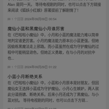
Alan 是同一天。 等待电视剧的同时，也可以点击下方链接
来阅读《狐妖小红娘》原著提前了解剧情了！
1 个回答
2024年09月09日 00:54
魔仙小蓝和黑魔仙小月谁厉害
在《巴啦啦小魔仙》中，小月和小蓝的魔法能力难以简单
地判定谁更厉害。小月的魔法能力原本比小蓝更强，但她
因偷练黑魔法走上邪路。而小蓝虽然在成为守护魔仙的过
程中可能稍显逊色，但她正义勇敢，在与小月的对抗中
也...
1 个回答
2024年09月29日 01:22
小蓝小月断绝关系
在《巴啦啦小魔仙》中，小蓝和小月原本是好朋友，但因
魔仙女王选择小蓝成为守护魔仙，小月心生嫉妒，两人就
此分道扬镳、断绝关系。后来小月还成为了黑魔仙，与小
蓝对抗。 等待电视剧的同时，也可以点击下方链...
1 个回答
2024年10月01日 11:36