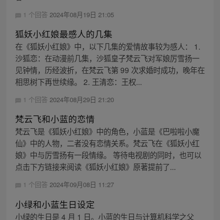
1 个回答
2024年08月19日 21:05
狐妖小红娘最感人的几集
在《狐妖小红娘》中，以下几集的爱情故事较为感人： 1.
沙狐恋：在动漫前几集，沙狐皇子梵云飞对军娘厉雪扬一
见钟情，历经波折，在梵云飞第 99 次求婚时成功，晚年在
相思树下再世续缘。 2. 王清恋：王权...
1 个回答
2024年08月29日 21:20
梵云飞和小蓝的恋情
梵云飞是《狐妖小红娘》中的角色，小蓝是《巴啦啦小魔
仙》中的人物，二者没有恋情关系。梵云飞在《狐妖小红
娘》中与厉雪扬有一段情缘。 等待电视剧的同时，也可以
点击下方链接来阅读《狐妖小红娘》原著提前了...
1 个回答
2024年09月08日 11:27
小绿和小蓝生日设定
小绿的生日是 4 月 1 日。小蓝的生日与计算机科学之父