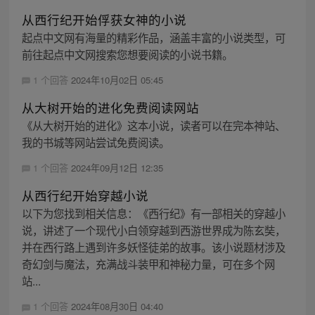
从西行纪开始俘获女神的小说
起点中文网有海量的精彩作品，涵盖丰富的小说类型，可
前往起点中文网搜索您想要阅读的小说书籍。
1 个回答
2024年10月02日 05:45
从大树开始的进化免费阅读网站
《从大树开始的进化》这本小说，读者可以在完本神站、
我的书城等网站尝试免费阅读。
1 个回答
2024年09月12日 12:35
从西行纪开始穿越小说
以下为您找到相关信息：《西行纪》有一部相关的穿越小
说，讲述了一个现代小白领穿越到西游世界成为陈玄奘，
并在西行路上遇到许多妖怪徒弟的故事。该小说题材涉及
奇幻剑与魔法，充满战斗装甲和神秘力量，可在多个网
站...
1 个回答
2024年08月30日 04:40