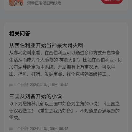
海量正版漫画畅快看
相关问答
从西伯利亚开始当神豪大哥火啊
从参考资料来看，在西伯利亚可以通过多种方式开启神豪
生活从而成为令人羡慕的“神豪大哥”。比如在西伯利亚 - 贝
加尔湖畔绑定领主系统，开局拥有上万亩农场，可以种
田、捕鱼、打猎、发掘宝藏，找个克格勃高级特工...
1 个回答
2024年10月18日 10:42
三国从刘备开始的小说
以下为您推荐几部以三国中刘备为主角的小说：《三国之
蜀汉我做主》《重生之我乃刘备》。不知道是否满足您的
需求。
1 个回答
2024年10月09日 09:45