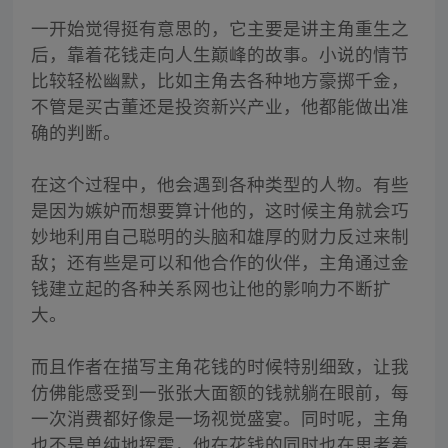
一开始觉得挺有意思的，它主要是讲主角重生之
后，靠着花钱走向人生巅峰的故事。小说的情节
比较轻松幽默，比如主角去各种地方豪掷千金，
不管是买古董还是投资新兴产业，他都能做出准
确的判断。
在这个过程中，他会遇到各种类型的人物。有些
是因为嫉妒而想要算计他的，这时候主角就会巧
妙地利用自己聪明的头脑和雄厚的财力反过来制
敌；还有些是可以和他合作的伙伴，主角通过金
钱建立起的各种关系网也让他的影响力不断扩
大。
而且作者在描写主角花钱的时候特别细致，让我
仿佛能感受到一张张大面额的钱就躺在眼前，每
一次消费都好像是一场视觉盛宴。同时呢，主角
也不是单纯地挥霍，他在花钱的同时也在思考着