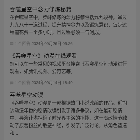
吞噬星空中念力修炼秘籍
在吞噬星空中，罗峰修炼的念力秘籍包括九九段神。通过
九九八十一道过程，提升精神念力以及锻炼意识，每步过
程需花费一个多小时，且过程必须一气呵成。
1 个回答
2024年09月26日 05:26
《吞噬星空》动漫在线观看
您可以在一些常见的视频平台搜索《吞噬星空》动漫进行
观看，如腾讯视频、爱奇艺等。
1 个回答
2024年09月14日 18:49
吞噬星空动漫
《吞噬星空》动漫是一部根据热门小说改编的作品。近期
该动漫年番的剧情改编引发了诸多争议，如在最新剧情
中，导演让洪拒绝了时光界主洛的招揽，这一魔改情节触
动了原著粉丝的敏感神经，引发了广泛讨论。从角色塑造
和...