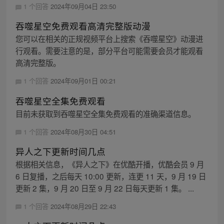
1 个回答
2024年09月04日 23:50
吞噬星空免费观看高清完整版动漫
您可以在相关的正规视频平台上搜索《吞噬星空》动漫进
行观看。需要注意的是，部分平台可能需要会员才能观看
高清完整版。
1 个回答
2024年09月01日 00:21
吞噬星空全集免费观看
目前未获取到吞噬星空全集免费观看的准确渠道信息。
1 个回答
2024年08月30日 04:51
异人之下更新时间几点
根据相关信息，《异人之下》在优酷开播，优酷会员 9 月
6 日复播，之后每天 10:00 更新，连更 11 天，9 月 19 日
更新 2 集，9 月 20 日至 9 月 22 日每天更新 1 集。 ...
1 个回答
2024年08月29日 22:43