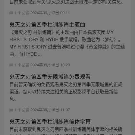
目前未获取到有关“鬼灭之刃决战无限城手游”的相关信息。
1 个回答
2024年09月17日 09:11
鬼灭之刃第四季柱训练篇主题曲
《鬼灭之刃 柱训练篇》的主题曲由日本摇滚天团 MY
FIRST STORY 和 HYDE 携手献唱，歌曲名为〈梦幻〉。
MY FIRST STORY 过去曾演唱过动漫《黄金神威》的主题
曲，而 HYDE ...
1 个回答
2024年09月16日 13:23
鬼灭之刃第四季无限城篇免费观看
目前暂无确切的免费观看鬼灭之刃第四季无限城篇的正规
渠道。您可以持续关注相关的正规影视平台获取最新信
息。
1 个回答
2024年09月16日 11:07
鬼灭之刃第四季柱训练篇简体字幕
目前未获取到鬼灭之刃第四季柱训练篇简体字幕的相关确