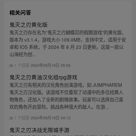
相关问答
鬼灭之刃黄化版
鬼灭之刃存在名为“鬼灭之刃蝴蝶忍的假期游戏”的黄化版，
版本为 v3.1.4，游戏大小 109.0MB，支持中文，适用于安
卓和 IOS 系统，于 2024 年 8 月 23 日更新。这是一款以
山海经为创...
1 个回答
2024年09月19日 05:54
鬼灭之刃黄油汉化组rpg游戏
鬼灭之刃有相关的汉化角色扮演游戏，如 JUMPHAREM
鬼灭之刃汉化版。该游戏不仅重现了动漫中的多位经典人
物角色，还加入了全新的剧情故事。玩家可以选择自己喜
欢的角色开启冒险，挑战各种强大的敌人。在游...
1 个回答
2024年09月19日 04:13
鬼灭之刃决战无限城手游