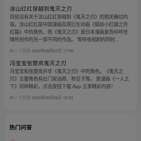
涂山红红穿越到鬼灭之刃
目前没有关于涂山红红穿越到《鬼灭之刃》的相关确切内
容。涂山红红是中国漫画及其衍生动画《狐妖小红娘之月
红篇》中的角色，而《鬼灭之刃》是日本漫画家吾峠呼世
晴所创作的另一部不同的作品。 等待电视剧的同时...
1 个回答
2024年08月23日 17:59
冯宝宝张楚岚鬼灭之刃
冯宝宝和张楚岚并非《鬼灭之刃》中的角色。《鬼灭之
刃》主要角色有灶门炭治郎、祢豆子等。 原漫画《一人之
下》同样精彩，点击按钮下载 App 立享精彩内容！
1 个回答
2024年08月09日 19:03
热门问答