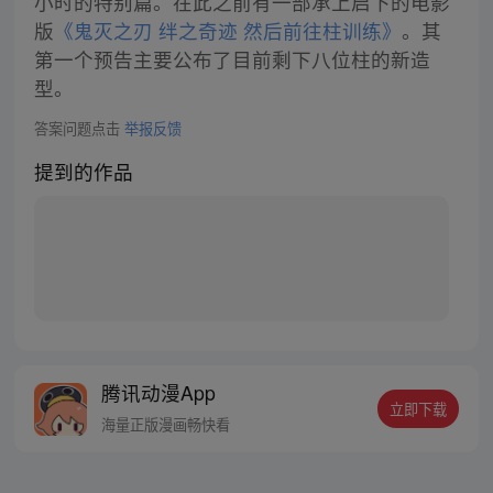
小时的特别篇。在此之前有一部承上启下的电影
版
《鬼灭之刃 绊之奇迹 然后前往柱训练》
。其
第一个预告主要公布了目前剩下八位柱的新造
型。
答案问题点击
举报反馈
提到的作品
腾讯动漫App
立即下载
海量正版漫画畅快看