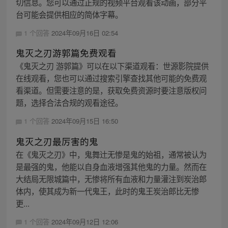
切信息。您可以通过正规的视频平台观看该动画，部分平
台可能会提供相应的简体字幕。
1 个回答
2024年09月16日 02:54
鬼灭之刃游郭篇免费观看
《鬼灭之刃 游郭篇》可以在以下渠道观看：世源影院提供
在线观看，您也可以通过搜索引擎查找其他可能的免费观
看渠道。但需要注意的是，获取免费资源时要注意版权问
题，选择合法合规的观看途径。
1 个回答
2024年09月15日 16:50
鬼灭之刃最厉害的鬼
在《鬼灭之刃》中，鬼舞辻无惨是鬼的始祖，通常被认为
是最强的鬼，他能以自身血液增强其他鬼的力量。然而在
大结局无限城篇中，无惨将所有血液和力量灌注到炭治郎
体内，使其成为新一代鬼王，此时的鬼王炭治郎比无惨
更...
1 个回答
2024年09月12日 12:06