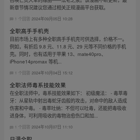
新章节情况建议您通过相关正规漫画平台获取。
1 个回答
2024年09月05日 10:28
全职高手手机壳
目前市场上有多种全职高手手机壳可供选择，价格不一。
例如，有折后 9.8 元、11.8 元、29 元等不同价格的手机
壳。同时，也有适用于苹果 13、mate40pro、
iPhone14promax 等机...
1 个回答
2024年10月04日 15:12
全职法师毒系技能效果
在全职法师中，毒系技能效果如下： 初级魔法： - 毒萃毒
牙：从星轨中射出毒蛇牙齿般的攻击，对命中的敌人造成
伤害和中毒。 - 毒萃吐纳：不但可以吐毒，还能把毒吸收
进身体，可利用吸收的毒物治愈伤口和加...
1 个回答
2024年10月07日 11:10
日漫全职