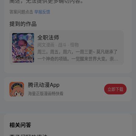
阐述，无法提供更多确切内容。
答案问题点击
举报反馈
提到的作品
全职法师
阅文漫画 · 战斗 · 怪物
周三，周五，周六，一周三更~ 莫凡继承了
一个神奇的项链。一觉醒来世界大变。崇尚
科学的世界变成了崇尚魔法。不过，莫凡发
现大家都只能够主修一系魔法，自己却是全
系全能法师！
腾讯动漫App
立即下载
海量正版漫画畅快看
相关问答