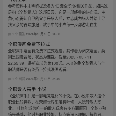
参考资料中未明确提及名为“日漫全职”的相关作品，如果这
是指《全职猎人》这部日漫，它是一部经典的热血漫。主
角小杰得知自己的父亲是猎人后，立志成为猎人并踏上寻
找父亲的冒险旅途，故事中的小杰每一步都游走在生...
1 个回答
2024年10月18日 04:58
全职漫画免费下拉式
全职高手漫画有免费下拉式观看，其作者为阅文漫画，类
别是国漫冒险，状态为连载。截至2023 - 03 - 11
22:55:39，最新章节为第100话。未查询到全职猎人与全
职法师是否有免费下拉式漫画观看...
1 个回答
2024年10月18日 05:49
全职散人高手 小说
《全职高手》是一部电竞题材的小说。在小说中散人这个
职业比较特殊，在荣耀世界里唯有叶修一人玩转散人职
业。 叶修能成为唯一的散人玩家有多方面原因。全职业熟
练是基础，他对各职业技能、特点等深入理解，操作散...