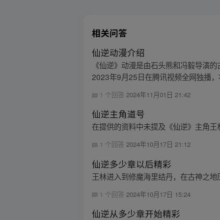
相关问答
仙逆动漫介绍
《仙逆》动漫是由石头熊和冯毅导演的
2023年9月25日在腾讯视频全网独播，
1 个回答
2024年11月01日 21:42
仙逆主角道号
在提供的资料中未提及《仙逆》主角王
1 个回答
2024年10月17日 21:12
仙逆多少章以后精彩
王林进入到修魔海里结丹，在古神之地历
1 个回答
2024年10月17日 15:24
仙逆从多少章开始精彩