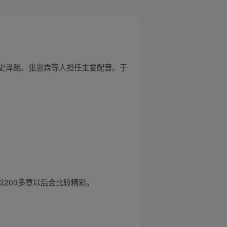
史泽鲲、张惠霖等人担任主要配音。于
200多章以后会比较精彩。