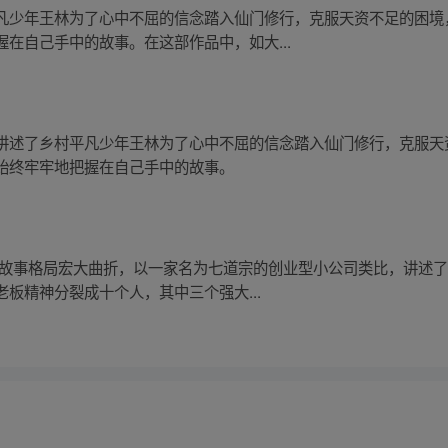
凡少年王林为了心中不屈的信念踏入仙门修行，克服天资不足的困境
在自己手中的故事。在这部作品中，如大...
讲述了乡村平凡少年王林为了心中不屈的信念踏入仙门修行，克服天
始终牢牢地把握在自己手中的故事。
 故事格局宏大曲折，以一家名为七道宗的创业型小公司类比，讲述
板精神分裂成十个人，其中三个强大...