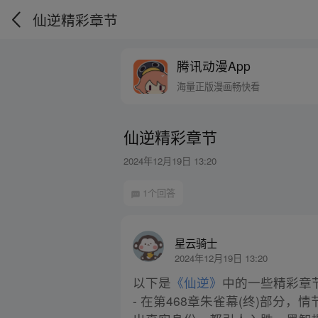
仙逆精彩章节
腾讯动漫App
海量正版漫画畅快看
仙逆精彩章节
2024年12月19日 13:20
1个回答
星云骑士
2024年12月19日 13:20
以下是
《仙逆》
中的一些精彩章
- 在第468章朱雀幕(终)部