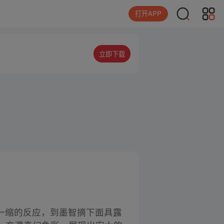
打开APP
立即下载
孔一缩的反应，到墨智摘下面具露