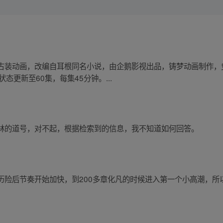
古装动画，改编自耳根同名小说，由企鹅影视出品，铸梦动画制作，
状态更新至60集，每集45分钟。...
林的道号，对不起，根据检索到的信息，我不知道如何回答。
险后节奏开始加快，到200多章化凡的时候进入第一个小高潮，所以