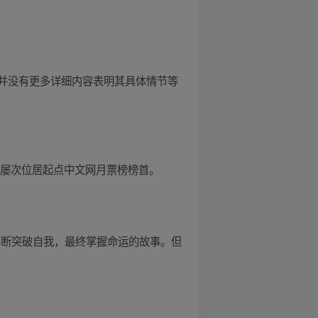
并没有更多详细内容表明其具体情节等
2年屡次位居起点中文网月票榜榜首。
不断突破自我，最终掌握命运的故事。但