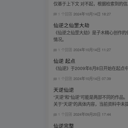
仅基于上下文 对不起，根据检索到的
1 个回答
2024年10月14日 18:27
仙逆之仙罡大劫
《仙逆之仙罡大劫》是子木精心创作的
情况。
1 个回答
2024年10月14日 11:27
仙逆 起点
《仙逆》于2009年6月8日开始在起点
1 个回答
2024年10月14日 07:39
天逆仙逆
“天逆”和“仙逆”可能是两部不同的作
关于“天逆”的具体内容，当前资料中未
1 个回答
2024年09月20日 17:44
仙逆完整