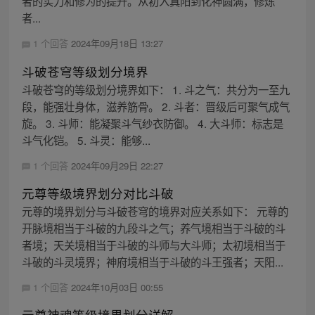
者的实力和修为的提升。从初入真阳到化神圆满，修炼
者...
1 个回答
2024年09月18日 13:27
斗破苍穹等级划分境界
斗破苍穹的等级划分境界如下： 1. 斗之气：共分为一至九
段，能强壮身体，滋养筋骨。 2. 斗者：晋级后可聚气成气
旋。 3. 斗师：能凝聚斗气纱衣防御。 4. 大斗师：标志是
斗气化铠。 5. 斗灵：能够...
1 个回答
2024年09月29日 22:27
元尊等级境界划分对比斗破
元尊的境界划分与斗破苍穹的境界对应关系如下： 元尊的
开脉境相当于斗破的九段斗之气；养气境相当于斗破的斗
者境；天关境相当于斗破的斗师与大斗师；太初境相当于
斗破的斗灵境界；神府境相当于斗破的斗王强者；天阳...
1 个回答
2024年10月03日 00:55
元尊神魂等级境界划分详解