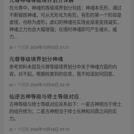
在元尊中，神魂的等级境界划分包括：神魂本无形，通过
不断锻炼神魂，可从无形化为有形。有形的第一个阶段是
虚境，也称为虚形；虚幻的神魂在实境会渐渐变得凝实，
神魂之力也会大幅增强；化境时神魂即可产生魂炎，威
力...
1 个回答
2024年10月03日 21:21
元尊等级境界划分神魂
参考资料未提及元尊等级境界划分中关于神魂方面的内
容，对不起，根据检索到的信息，我不知道如何回答。
1 个回答
2024年10月09日 23:18
仙逆古神等级与修士等级对应
古神等级与修士等级对应关系如下：一星古神相当于修士
的结丹修为；二星古神相当于修士化神和问鼎之间的实
力。
1 个回答
2024年10月16日 03:10