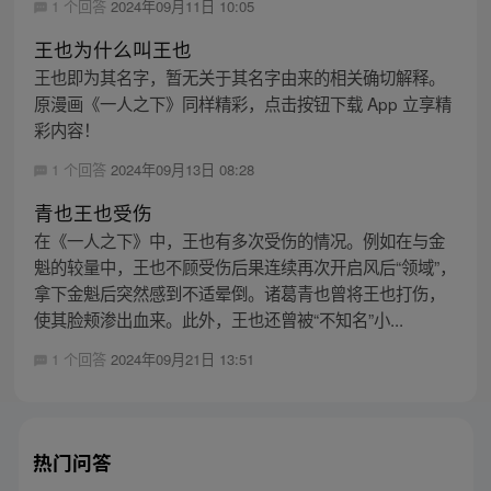
1 个回答
2024年09月11日 10:05
王也为什么叫王也
王也即为其名字，暂无关于其名字由来的相关确切解释。
原漫画《一人之下》同样精彩，点击按钮下载 App 立享精
彩内容！
1 个回答
2024年09月13日 08:28
青也王也受伤
在《一人之下》中，王也有多次受伤的情况。例如在与金
魁的较量中，王也不顾受伤后果连续再次开启风后“领域”，
拿下金魁后突然感到不适晕倒。诸葛青也曾将王也打伤，
使其脸颊渗出血来。此外，王也还曾被“不知名”小...
1 个回答
2024年09月21日 13:51
热门问答