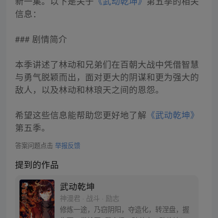
新一集。以下是关于
《武动乾坤》
第五季的相关
信息：
### 剧情简介
本季讲述了林动和兄弟们在百朝大战中凭借智慧
与勇气脱颖而出，面对更大的阴谋和更为强大的
敌人，以及林动和林琅天之间的恩怨。
希望这些信息能帮助您更好地了解
《武动乾坤》
第五季。
答案问题点击
举报反馈
提到的作品
武动乾坤
神漫君 · 战斗 · 励志
修炼一途，乃窃阴阳，夺造化，转涅盘，握