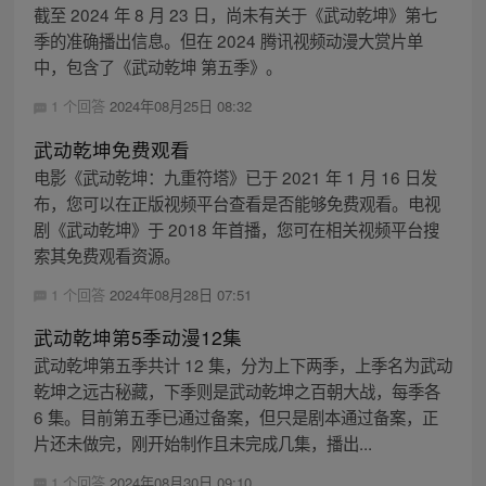
截至 2024 年 8 月 23 日，尚未有关于《武动乾坤》第七
季的准确播出信息。但在 2024 腾讯视频动漫大赏片单
中，包含了《武动乾坤 第五季》。
1 个回答
2024年08月25日 08:32
武动乾坤免费观看
电影《武动乾坤：九重符塔》已于 2021 年 1 月 16 日发
布，您可以在正版视频平台查看是否能够免费观看。电视
剧《武动乾坤》于 2018 年首播，您可在相关视频平台搜
索其免费观看资源。
1 个回答
2024年08月28日 07:51
武动乾坤第5季动漫12集
武动乾坤第五季共计 12 集，分为上下两季，上季名为武动
乾坤之远古秘藏，下季则是武动乾坤之百朝大战，每季各
6 集。目前第五季已通过备案，但只是剧本通过备案，正
片还未做完，刚开始制作且未完成几集，播出...
1 个回答
2024年08月30日 09:10