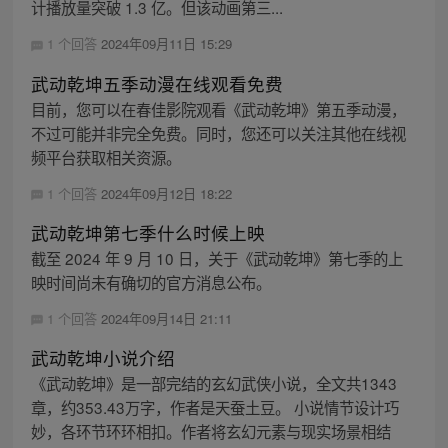
计播放量突破 1.3 亿。但该动画第三...
1 个回答
2024年09月11日 15:29
武动乾坤五季动漫在线观看免费
目前，您可以在春佳影院观看《武动乾坤》第五季动漫，
不过可能并非完全免费。同时，您还可以关注其他在线视
频平台获取相关资源。
1 个回答
2024年09月12日 18:22
武动乾坤第七季什么时候上映
截至 2024 年 9 月 10 日，关于《武动乾坤》第七季的上
映时间尚未有确切的官方消息公布。
1 个回答
2024年09月14日 21:11
武动乾坤小说介绍
《武动乾坤》是一部完结的玄幻武侠小说，全文共1343
章，约353.43万字，作者是天蚕土豆。 小说情节设计巧
妙，各环节环环相扣。作者将玄幻元素与现实场景相结