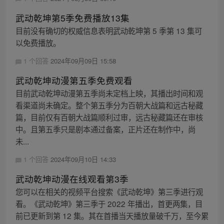
武动乾坤第5季免费播放13集
目前没有确切的权威信息表明武动乾坤第 5 季第 13 集可
以免费播放。
1 个回答
2024年09月09日 15:58
武动乾坤动漫第五季免费观看
目前武动乾坤动漫第五季尚未定档上映，其播出时间和观
看渠道尚未确定。整个第五季分为百朝大战篇和远古秘藏
篇，目前仅有百朝大战篇顺利过审，远古秘藏篇还在审核
中。且第五季只是剧本通过备案，正片还在制作中，尚
未...
1 个回答
2024年09月10日 14:33
武动乾坤动漫在线观看第3季
您可以在相关的视频平台搜索《武动乾坤》第三季进行观
看。《武动乾坤》第三季于 2022 年播出，首更两集，目
前已更新到第 12 集。其在首播当天播放量破千万，至今累