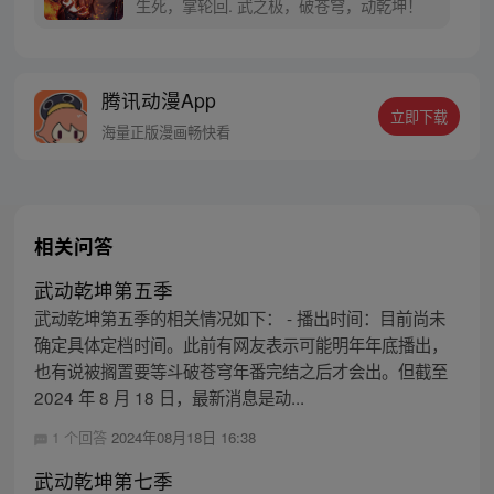
生死，掌轮回. 武之极，破苍穹，动乾坤！
腾讯动漫App
立即下载
海量正版漫画畅快看
相关问答
武动乾坤第五季
武动乾坤第五季的相关情况如下： - 播出时间：目前尚未
确定具体定档时间。此前有网友表示可能明年年底播出，
也有说被搁置要等斗破苍穹年番完结之后才会出。但截至
2024 年 8 月 18 日，最新消息是动...
1 个回答
2024年08月18日 16:38
武动乾坤第七季