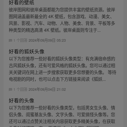
好看的壁纸
彼岸图网和彼岸桌面都能为您提供丰富的壁纸资源。彼岸
图网涵盖最新最全的 4K 壁纸，包含游戏、动漫、美女、
风景、影视、汽车、动物、人物、美食、背景、平板等多
种类型的精选高清 4K 壁纸。彼岸桌面则专注于...
1 个回答
2024年09月09日 05:23
好看的狐妖头像
以下为您推荐一些好看的狐妖头像类型：有充满宿命感的
古风狐妖头像，还有可爱风格的狐妖头像。您可以通过相
关关键词在网上进一步搜索获取更多您想要的头像。 等待
电视剧的同时，也可以点击下方链接来阅读《狐妖...
1 个回答
2024年09月04日 21:02
好看的头像
以下为您推荐一些好看的头像类型，包括男女生头像、情
侣头像、闺蜜基友头像、文字头像、可爱搞怪头像等。您
还可以通过点赞关注相关内容获取更多精美头像，在获取