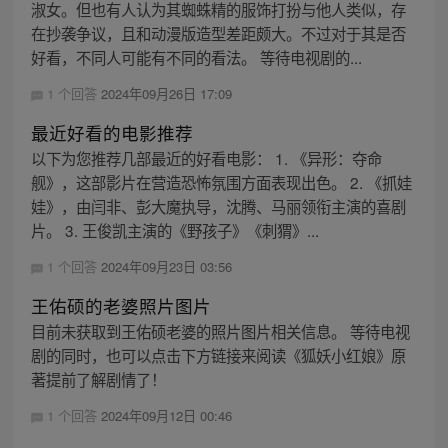
淑女。但也有人认为其蜘蛛精的服饰打扮与他人类似，存
在抄袭争议，且和动漫版造型差距颇大。不过对于其是否
好看，不同人可能有不同的看法。 等待电视剧的...
1 个回答
2024年09月26日 17:09
最近好看的电影推荐
以下为您推荐几部最近的好看电影： 1. 《异形：夺命
舰》，这部影片在营造恐怖氛围方面表现出色。 2. 《抓娃
娃》，由闫非、彭大魔执导，沈腾、马丽领衔主演的喜剧
片。 3. 王俊凯主演的《野孩子》《刺猬》...
1 个回答
2024年09月23日 03:56
王佑硕的老婆照片图片
目前未获取到王佑硕老婆的照片图片相关信息。 等待电视
剧的同时，也可以点击下方链接来阅读《狐妖小红娘》原
著提前了解剧情了！
1 个回答
2024年09月12日 00:46