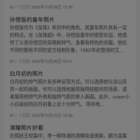
1 个回答
2024年10月28日 15:36
孙悟饭的童年照片
孙悟饭作为《龙珠》系列中的角色，其童年照片具有一定
的特点。在《龙珠超》中，孙悟饭童年时很受欢迎，他遗
传了父亲孙悟空的呆萌和帅气，身着有特色的衣服。他在
不同时期有不同的官方绘制形象，1992年初登场时艾...
1 个回答
2024年10月26日 05:51
白月初的照片
白月初的帅气照片有多种呈现方式。可以选择他与涂山苏
苏一起的画面，也可以选择他展现独特技能时的场景，或
者展现他帅气外表和独特气质的单人画面。此外，coser小
小白装扮的白月初看上去十分帅气。 等待电...
1 个回答
2024年10月15日 18:28
清瞳照片好看
在狐妖王权篇中，李一桐饰演的清瞳妆造很美，颇为温柔