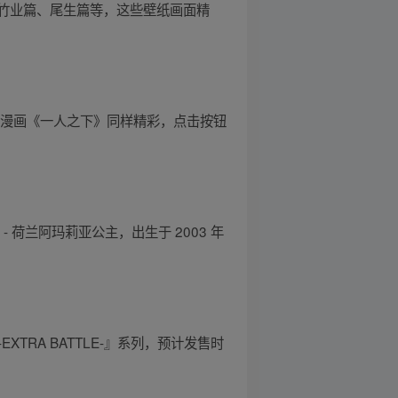
竹业篇、尾生篇等，这些壁纸画面精
原漫画《一人之下》同样精彩，点击按钮
- 荷兰阿玛莉亚公主，出生于 2003 年
XTRA BATTLE-』系列，预计发售时