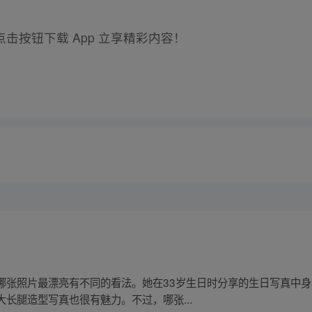
击按钮下载 App 立享精彩内容！
哪张照片最漂亮有不同的看法。她在33岁生日时分享的生日写真中
长腿造型写真也很有魅力。不过，哪张...