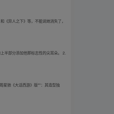
》和《异人之下》等，不能说她消失了，
上半部分添加他那标志性的尖耳朵。 2.
*周星驰《大话西游》版**：其造型独