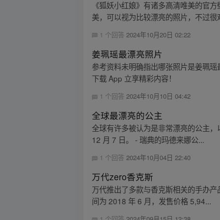
《狐妖小红娘》有诸多高清唯美的官方
美，可以视为比较漂亮的照片，不过很难
1 个回答
2024年10月20日 02:22
姜珮瑶最漂亮照片
参考资料未明确指出哪张照片是姜珮瑶
下载 App 立享精彩内容！
1 个回答
2024年10月10日 04:42
全球最漂亮的公主
全球有许多被认为是非常漂亮的公主，以下为您
12 月 7 日。 - 瑞典的玛德来娜公...
1 个回答
2024年10月04日 22:40
万代zero香克斯
万代推出了多款与香克斯相关的手办产品。例
间为 2018 年 6 月，发售价格 5,94...
1 个回答
2024年09月15日 12:38