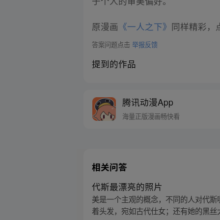
于个人的审美偏好。
原漫画
《一人之下》
同样精彩，点
答案问题点击
举报反馈
提到的作品
腾讯动漫App
海量正版漫画畅快看
相关问答
代斯最漂亮的照片
美是一个主观的概念，不同的人对代斯
着头发，宛如古代仕女；还有她的黑丝大