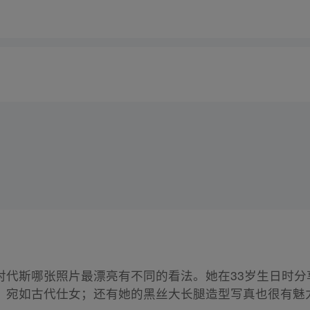
对代斯哪张照片最漂亮有不同的看法。她在33岁生日时分
，宛如古代仕女；还有她的黑丝大长腿造型写真也很有魅