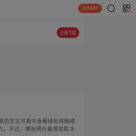
打开APP
立即下载
享的生日写真中身着绿色抹胸裙
力。不过，哪张照片最漂亮取决