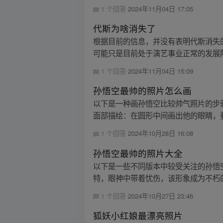
1 个回答
2024年11月04日 17:05
代斯为啥消失了
根据目前的信息，并没有表明代斯消失
可能只是目前处于演艺事业正常的发展阶
1 个回答
2024年11月04日 15:09
孙悟空最帅的照片怎么画
以下是一种画孙悟空比较帅气照片的步骤
面部描绘：在圆形中间画出他的眼睛，要
1 个回答
2024年10月28日 16:08
孙悟空最帅的照片大全
以下是一些不同版本中较受关注的孙悟空形
特，眼神中带着忧伤，该形象成为不朽的电影神
1 个回答
2024年10月27日 23:46
狐妖小红娘最漂亮照片