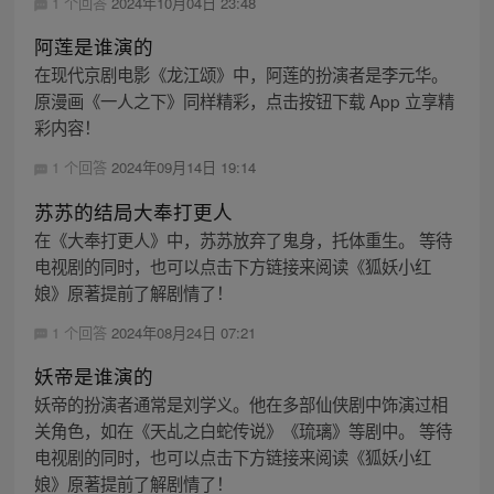
1 个回答
2024年10月04日 23:48
阿莲是谁演的
在现代京剧电影《龙江颂》中，阿莲的扮演者是李元华。
原漫画《一人之下》同样精彩，点击按钮下载 App 立享精
彩内容！
1 个回答
2024年09月14日 19:14
苏苏的结局大奉打更人
在《大奉打更人》中，苏苏放弃了鬼身，托体重生。 等待
电视剧的同时，也可以点击下方链接来阅读《狐妖小红
娘》原著提前了解剧情了！
1 个回答
2024年08月24日 07:21
妖帝是谁演的
妖帝的扮演者通常是刘学义。他在多部仙侠剧中饰演过相
关角色，如在《天乩之白蛇传说》《琉璃》等剧中。 等待
电视剧的同时，也可以点击下方链接来阅读《狐妖小红
娘》原著提前了解剧情了！