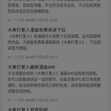
型英俊，但体型消瘦，不太符合武夫设定，不过后续其脸
型有改变且存在换模机会。
1 个回答
2024年11月03日 23:05
大奉打更人漫画免费阅读下拉
《大奉打更人》有漫画可以免费下拉阅读哦。这可是超棒
的作品，大家能免费看漫画版的《大奉打更人》，下拉阅
读很方便呢。
1 个回答
2024年11月03日 04:17
大奉打更人最新漫画490
不太清楚你说的《大奉打更人》漫画490话具体内容呢。
你可以给我讲讲这一话的情节，比如主角许七安又有啥奇
遇啦，有没有新角色登场之类的信息，这样我就能按照要
求整合润色啦。
1 个回答
2024年11月02日 23:51
大奉打更人百度贴吧