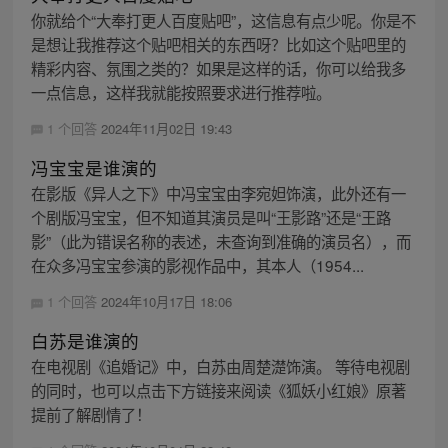
你就给个“大奉打更人百度贴吧”，这信息有点少呢。你是不
是想让我推荐这个贴吧相关的东西呀？比如这个贴吧里的
精彩内容、氛围之类的？如果是这样的话，你可以给我多
一点信息，这样我就能按照要求进行推荐啦。
1 个回答
2024年11月02日 19:43
冯宝宝是谁演的
在影版《异人之下》中冯宝宝由李宛妲饰演，此外还有一
个剧版冯宝宝，但不知道其演员是叫“王影路”还是“王路
影”（此为错误名称的表述，未查询到准确的演员名），而
在众多冯宝宝参演的影视作品中，其本人（1954...
1 个回答
2024年10月17日 18:06
白苏是谁演的
在电视剧《追婚记》中，白苏由周楚濋饰演。 等待电视剧
的同时，也可以点击下方链接来阅读《狐妖小红娘》原著
提前了解剧情了！