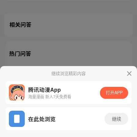
相关问答
热门问答
继续浏览精彩内容
腾讯动漫App
腾讯漫画
起点读书
QQ阅读
打开APP
海量漫画 新人7天免费看
网站备案/许可证号：粤B2-20090059-5
Copyright©1998 - 2026 Tencent. All Rights Reserved
在此处浏览
继续