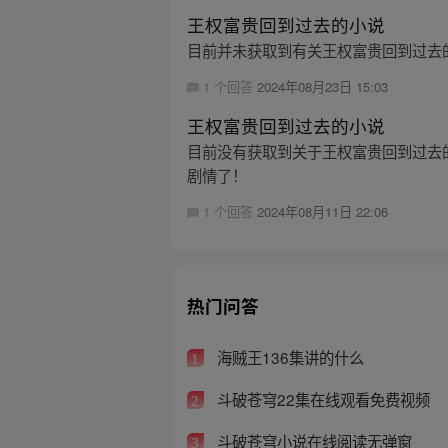
王权富贵回到过去的小说
目前并未获取到有关王权富贵回到过去
1 个回答
2024年08月23日 15:03
王权富贵回到过去的小说
目前没有获取到关于王权富贵回到过去
剧情了！
1 个回答
2024年08月11日 22:06
热门问答
海贼王136集讲的什么
1
斗破苍穹22集在线观看免费视频
2
斗破苍穹小说在线阅读无弹窗
3