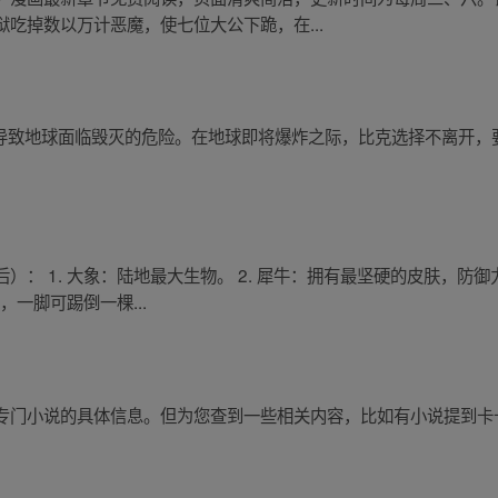
吃掉数以万计恶魔，使七位大公下跪，在...
许愿导致地球面临毁灭的危险。在地球即将爆炸之际，比克选择不离开
： 1. 大象：陆地最大生物。 2. 犀牛：拥有最坚硬的皮肤，防御
，一脚可踢倒一棵...
专门小说的具体信息。但为您查到一些相关内容，比如有小说提到卡