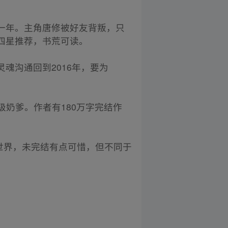
一年。主角唐修被好友背叛，只
四星推荐，书荒可读。
魂沟通回到2016年，要为
奶爹。作者有180万字完结作
世界，未完结有点可惜，但不同于