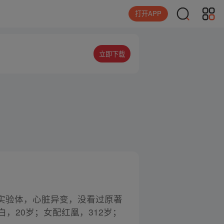
打开APP
立即下载
实验体，心脏异变，没看过原著
，20岁；女配红凰，312岁；