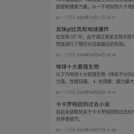
欲望和捕食力量，从一千地狱到九千地狱
1 个回答
2024年10月11日 03:21
龙珠gt比克和地球爆炸
在龙珠 GT 中，由于通过黑星龙珠
悟饭进行了隔空对话做最后的告别。
1 个回答
2024年09月24日 02:46
地球十大最强生物
以下为地球十大较强生物（排名不分先后）
力强，性情狂躁。 4. 长颈鹿：踢力最大
1 个回答
2024年09月22日 19:42
卡卡罗特回到过去小说
目前未获取到关于卡卡罗特回到过去的
世界等情节。
1 个回答
2024年09月17日 01:02