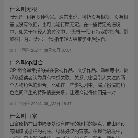
什么叫无根
“无根”一词有多种含义。通常来说，可指没有根部，没有根
基或没有依据，也可比喻行踪无定。在一些特定的语境
中，如关于年轻人的讨论中，“无根一代”有特定的指向。例
如在国内，“无根一代”指年轻人结束学业后独自...
1 个回答
2024年08月10日 07:54
什么叫cp组合
CP 组合通常指的是在影视作品、文学作品、动画等中，被
观众或读者认为具有情感关联、关系亲密且引人关注的两
个人物角色的组合。比如在一些影视剧中，演员扮演的角
色之间产生的特殊情感关系，让观众觉得他们是一对...
1 个回答
2024年08月22日 18:47
什么叫山寨
山寨原指在山中险要处设有防守的栅栏的据点，或山区设
有围墙或栅栏的村庄、绿林好汉的营寨。在现代语境中，