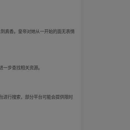
后到真香。皇帝对她从一开始的面无表情
进一步查找相关资源。
台进行搜索，部分平台可能会提供限时