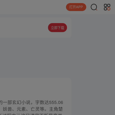
打开APP
立即下载
一部玄幻小说，字数达555.06
、妖兽、元素、亡灵等。主角楚