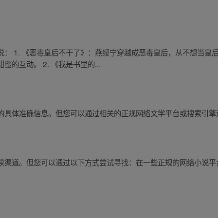
： 1. 《恶毒皇后不干了》：燕绥宁穿越成恶毒皇后，从不想当皇
互动。 2. 《我是书里的...
的具体准确信息。但您可以通过相关的正规网络文学平台或搜索引擎
读渠道。但您可以通过以下方式尝试寻找：在一些正规的网络小说平