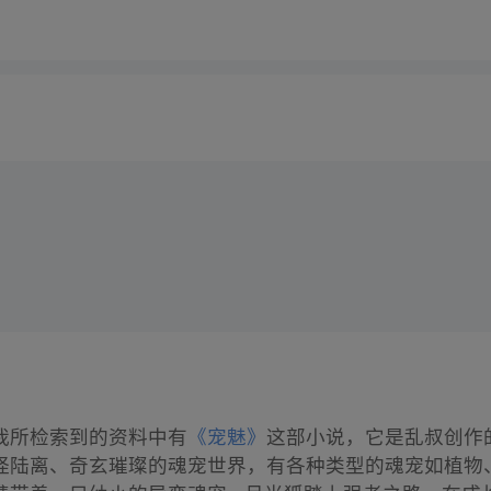
我所检索到的资料中有
《宠魅》
这部小说，它是乱叔创作的
怪陆离、奇玄璀璨的魂宠世界，有各种类型的魂宠如植物