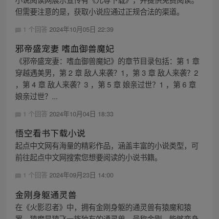
但需要注意的是，获取小说应通过正规合法的渠道。
1 个回答
2024年10月05日 22:39
邪帝盛宠妻 嗜血御兽魔妃
《邪帝盛宠妻：嗜血御兽魔妃》的章节目录包括：第 1 章
穿越遇美男，第 2 章 敌人来袭？1，第 3 章 敌人来袭？2
，第 4 章 敌人来袭？3 ，第 5 章 娘亲过世？1 ，第 6 章
娘亲过世？...
1 个回答
2024年10月04日 18:33
悟空看书下载小说
起点中文网有海量的精彩作品，涵盖丰富的小说类型，可
前往起点中文网搜索您想要阅读的小说书籍。
1 个回答
2024年09月23日 14:00
金刚身躯通灵兽
在《火影忍者》中，拥有金刚身躯的通灵兽有猿魔和猿
罗。猿魔是猿飞一族独有的通灵兽，号称金刚，能够变身