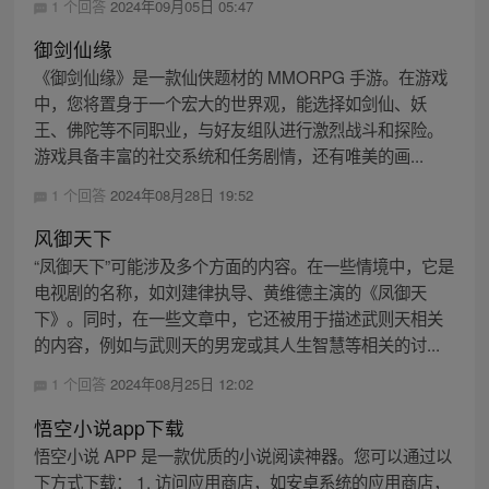
1 个回答
2024年09月05日 05:47
御剑仙缘
《御剑仙缘》是一款仙侠题材的 MMORPG 手游。在游戏
中，您将置身于一个宏大的世界观，能选择如剑仙、妖
王、佛陀等不同职业，与好友组队进行激烈战斗和探险。
游戏具备丰富的社交系统和任务剧情，还有唯美的画...
1 个回答
2024年08月28日 19:52
风御天下
“凤御天下”可能涉及多个方面的内容。在一些情境中，它是
电视剧的名称，如刘建律执导、黄维德主演的《凤御天
下》。同时，在一些文章中，它还被用于描述武则天相关
的内容，例如与武则天的男宠或其人生智慧等相关的讨...
1 个回答
2024年08月25日 12:02
悟空小说app下载
悟空小说 APP 是一款优质的小说阅读神器。您可以通过以
下方式下载： 1. 访问应用商店，如安卓系统的应用商店，