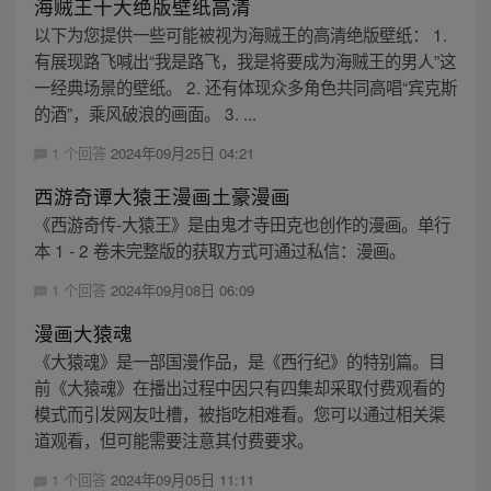
海贼王十大绝版壁纸高清
以下为您提供一些可能被视为海贼王的高清绝版壁纸： 1.
有展现路飞喊出“我是路飞，我是将要成为海贼王的男人”这
一经典场景的壁纸。 2. 还有体现众多角色共同高唱“宾克斯
的酒”，乘风破浪的画面。 3. ...
1 个回答
2024年09月25日 04:21
西游奇谭大猿王漫画土豪漫画
《西游奇传-大猿王》是由鬼才寺田克也创作的漫画。单行
本 1 - 2 卷未完整版的获取方式可通过私信：漫画。
1 个回答
2024年09月08日 06:09
漫画大猿魂
《大猿魂》是一部国漫作品，是《西行纪》的特别篇。目
前《大猿魂》在播出过程中因只有四集却采取付费观看的
模式而引发网友吐槽，被指吃相难看。您可以通过相关渠
道观看，但可能需要注意其付费要求。
1 个回答
2024年09月05日 11:11