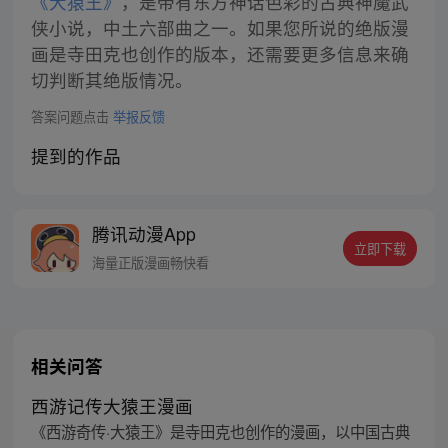
《大猿王》
，是带有东方神话色彩的古典神魔武
侠小说，中土六部曲之一。如果您所说的绝版漫
画是寺田克也创作的版本，还需要更多信息来确
切判断其绝版情况。
答案问题点击
举报反馈
提到的作品
腾讯动漫App
立即下载
海量正版漫画畅快看
相关问答
西游记传大猿王漫画
《西游奇传·大猿王》是寺田克也创作的漫画，以中国古典