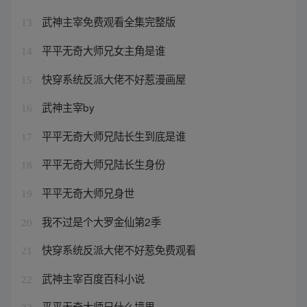
武神主宰免费观看全集完整版
13
平平无奇大师兄女主角是谁
14
快穿系统反派大佬不好惹漫画屋
15
武神主宰by
16
平平无奇大师兄陆长生到底是谁
17
平平无奇大师兄陆长生身份
18
平平无奇大师兄身世
19
我不过是个大罗金仙第2季
20
快穿系统反派大佬不好惹免费观看
21
武神主宰百度百科小说
22
平平无奇大师兄什么境界