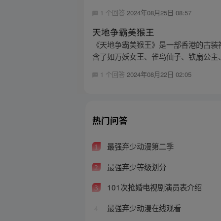
1 个回答
2024年08月25日 08:57
天地争霸美猴王
《天地争霸美猴王》是一部香港的古装
含了如万妖女王、雀鸟仙子、铁扇公主、
1 个回答
2024年08月22日 02:05
热门问答
最强弃少动漫第二季
1
最强弃少等级划分
2
101次抢婚电视剧演员表介绍
3
最强弃少动漫在线观看
4