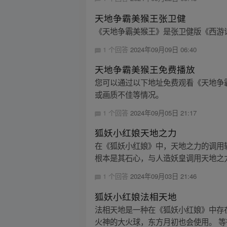
天地争霸美猴王张卫健
《天地争霸美猴王》是张卫健版《西游
1 个回答
2024年09月09日 06:40
天地争霸美猴王免费播放
您可以通过以下地址免费观看《天地争霸美
或画质不佳等情况。
1 个回答
2024年09月05日 21:17
狐妖小红娘天地之力
在《狐妖小红娘》中，天地之力的调用
根本是其石心，与人造妖皇调用天地之力
1 个回答
2024年09月03日 21:46
狐妖小红娘法相天地
法相天地是一种在《狐妖小红娘》中存
火神的大火球，东方月初也会使用。 等