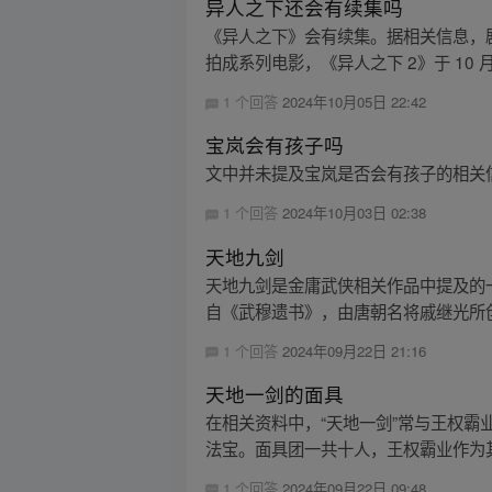
异人之下还会有续集吗
《异人之下》会有续集。据相关信息，
拍成系列电影，《异人之下 2》于 10 
1 个回答
2024年10月05日 22:42
宝岚会有孩子吗
文中并未提及宝岚是否会有孩子的相关信
1 个回答
2024年10月03日 02:38
天地九剑
天地九剑是金庸武侠相关作品中提及的
自《武穆遗书》，由唐朝名将戚继光所创
1 个回答
2024年09月22日 21:16
天地一剑的面具
在相关资料中，“天地一剑”常与王权霸
法宝。面具团一共十人，王权霸业作为其
1 个回答
2024年09月22日 09:48