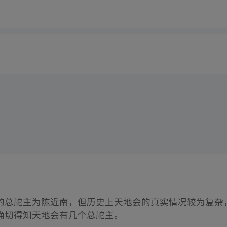
的总舵主为陈近南，但历史上天地会的真实情况较为复杂
确切得知天地会有几个总舵主。