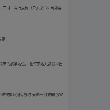
。同时，有消息称《异人之下》可能会
内容！
较高的武学地位。 相传天地九剑最早出
也被提及拥有号称“天地一剑”的最厉害