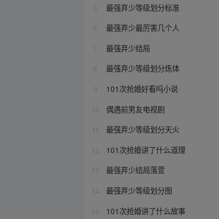
最强弃少等级划分标准
5
最强弃少最厉害几个人
6
最强弃少结局
7
最强弃少等级划分炼体
8
101次抢婚好看吗小说
9
偶遇前男友电视剧
10
最强弃少等级划分天火
11
101次抢婚讲了什么道理
12
最强弃少结局落萱
13
最强弃少等级划分图
14
101次抢婚讲了什么故事
15