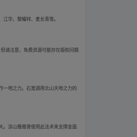
、江华、黎耀祥、麦长青等。
线。 但请注意，免费资源可能存在版权问题
作一地之力。石宽调用北山天地之力的
大。涂山雅雅曾使用此法术来支撑金面