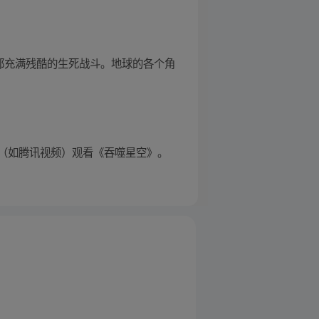
都充满残酷的生死战斗。地球的各个角
（如腾讯视频）观看《吞噬星空》。