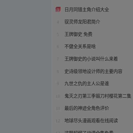
日月同错主角介绍大全
3
驭灵师龙阳君简介
4
王牌御史 免费
5
不健全关系是啥
6
王牌御史的小说叫什么来着
7
史诗级领地设计师的主要内容
8
九世之仇的主人公是谁
9
鬼灭之刃第三季锻刀村樱花第二集
10
最后的神迹全角色评价
11
地球尽头漫画观看在线阅读
12
这题超纲了动漫全集免费