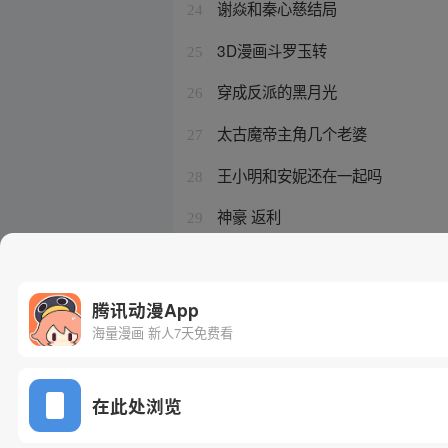
谢焱和秦心慈结局
24
3D漫画斗罗玉转
25
穿成反派的黑月光
26
太古魔帝主角几个老婆
27
王小明和安妮还在一起吗
28
神豪 返利
29
抖音小说楚枫
30
腾讯动漫App
海量漫画 新人7天免费看
在此处浏览