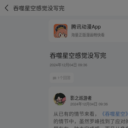
吞噬星空感觉没写完
腾讯动漫App
海量正版漫画畅快看
吞噬星空感觉没写完
2024年12月04日 09:36
1个回答
影之巡游者
2024年12月04日 09:36
从已有的情节来看，
《吞噬星空
的情节中，虽然罗峰找到了应对