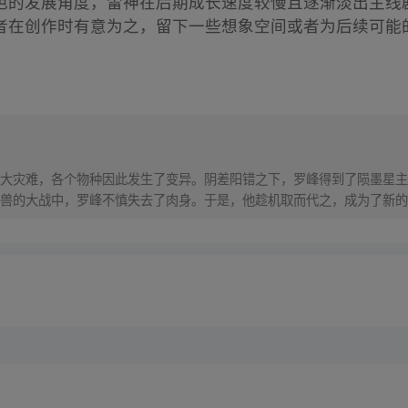
色的发展角度，雷神在后期成长速度较慢且逐渐淡出主线
者在创作时有意为之，留下一些想象空间或者为后续可能
大灾难，各个物种因此发生了变异。阴差阳错之下，罗峰得到了陨墨星主
兽的大战中，罗峰不慎失去了肉身。于是，他趁机取而代之，成为了新的
在的星球，走向了宇宙