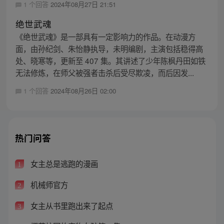
1 个回答
2024年08月27日 21:51
绝世武魂
《绝世武魂》是一部具有一定影响力的作品。在动漫方
面，由孙纪剑、朱怡静执导，未明编剧，主演包括稳得高
处、晓寒等，更新至 407 集。其讲述了少年陈枫丹田如铁
无法修炼，在师父被强者击杀后受尽欺凌，而后因发...
1 个回答
2024年08月26日 02:00
热门问答
女主总是逃跑的漫画
1
机械师官方
2
女主从书里跑出来了起点
3