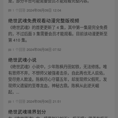
是，部分平台可能需要会员才能观看完整内容。
1 个回答
2024年09月09日 12:04
绝世武魂免费观看动漫完整版视频
《绝世武魂》的首更更新了 4 集，其中第一集是完全免费
的，不过后面 3 集需要会员才能观看。目前该动漫更新至
第 410 集。
1 个回答
2024年09月08日 07:52
绝世武魂小说
《绝世武魂》小说中，少年陈枫丹田如铁，无法修炼。唯
有恩师不弃，不想师父被强者击杀，自此再也无人庇佑，
受尽旁人欺凌。陈枫尽心守墓五年，却发现师父假死，发
现师父遗留的至尊龙血，神秘古鼎。陈枫从此逆天崛
起，...
1 个回答
2024年09月06日 21:51
绝世武魂境界划分