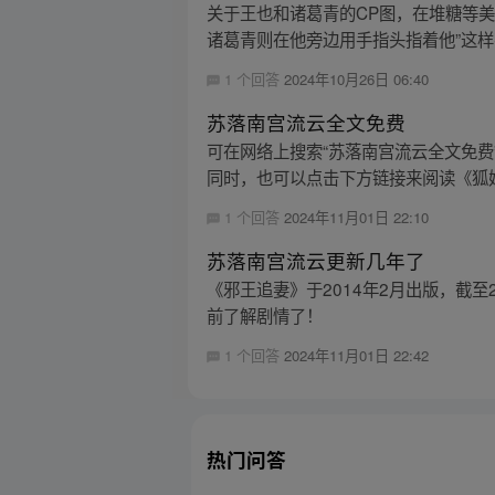
关于王也和诸葛青的CP图，在堆糖等
诸葛青则在他旁边用手指头指着他”这样有
1 个回答
2024年10月26日 06:40
苏落南宫流云全文免费
可在网络上搜索“苏落南宫流云全文免
同时，也可以点击下方链接来阅读《狐
1 个回答
2024年11月01日 22:10
苏落南宫流云更新几年了
《邪王追妻》于2014年2月出版，截至
前了解剧情了！
1 个回答
2024年11月01日 22:42
热门问答