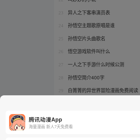
异人之下客串演员表
23
孙悟空主题歌原唱是谁
24
孙悟空片头曲歌名
25
悟空游戏软件叫什么
26
一人之下手游什么时候公测
27
孙悟空简介400字
28
白箐箐的异世界冒险漫画免费阅读
29
三国版本传奇手游
30
腾讯动漫App
海量漫画 新人7天免费看