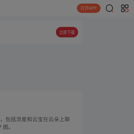
打开APP
立即下载
人图片，包括流星和云宝在云朵上聊
 图。