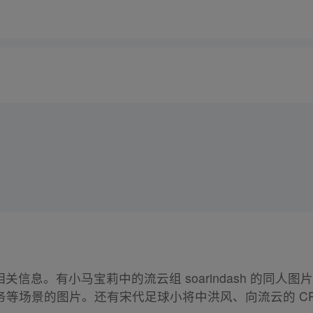
相关信息。有小马宝莉中的流云组 soarindash 的同
等场景的图片。还有宋代足球小将中洪风、向流云的 CP