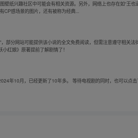
美图壁纸兴趣社区中可能会有相关资源。另外，网络上也存在如“王也
CP感场景的图片，还有被称为经典...
费”，部分网站可能提供该小说的全文免费阅读，但需注意遵守相关法
妖小红娘》原著提前了解剧情了！
2024年10月，已经更新了10年多。 等待电视剧的同时，也可以