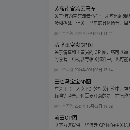
苏落南宫流云马车
关于“苏落南宫流云马车”，未查询到
险和挑战。但关于马车的具体情节，目前
1 个回答
2024年09月07日 14:44
清瞳王富贵CP图
关于清瞳和王富贵的 CP 图，您可以
的原著、电视剧等相关资料中，也可能会
1 个回答
2024年09月08日 17:14
王也冯宝宝cp图
在关于《一人之下》的相关讨论中，存
腼腆等场景。但需要注意的是，在原作中冯
1 个回答
2024年10月02日 19:32
流云CP图
以下为您提供一些流云 CP 图的相关信