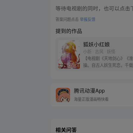
等待电视剧的同时，也可以点击
答案问题点击
举报反馈
提到的作品
狐妖小红娘
小新 · 古风 · 妖怪
【电视剧《天地剑心》《淮水
操。自古人妖生死恋，千载
腾讯动漫App
海量正版漫画畅快看
相关问答