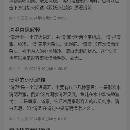
事物清晰明朗、毫无瑕疵。 等待电视剧的同时，也可以点
击下方链接来阅读《狐妖小红娘》原著提前...
1 个回答
2024年09月27日 09:55
清澄意思解释
“清澄”是一个汉语词汇，由“清”和“澄”两个字组成。“清”指清
澈、纯净，“澄”表示无杂质、无瑕疵。“清澄”形容水清而无
杂质，引申为人的心灵纯净、清白无暇的状态。这个词汇
也可以用来形容事物清晰明朗、毫无...
1 个回答
2024年10月06日 20:10
清澄的词语解释
“清澄”是一个汉语词汇，主要有以下几种意思：一是形容水
清明澄澈，例如“这片湖水清澄见底，鱼儿在水中欢快地游
弋”；二是审察、省察。它还常用来形容人的心灵纯净、清
白无暇，如“‘清澄’在诗句中是清明澄澈之义...
1 个回答
2024年10月08日 01:10
歌曲悟空歌词解释