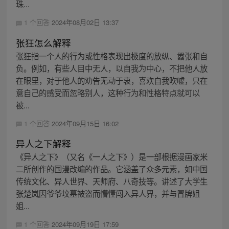
珠...
1 个回答
2024年08月02日 13:37
张狂怎么解释
张狂指一个人的行为或性格表现出极度的放纵、嚣张和自
负。例如，有些人目中无人，以自我为中心，不把他人放
在眼里，对于他人的劝告无动于衷，喜欢自我吹嘘，只在
意自己的感受而忽略别人，这种行为和性格特点就可以
被...
1 个回答
2024年09月15日 16:02
异人之下解释
《异人之下》（又名《一人之下》）是一部根据漫画家米
二所创作的国漫改编的作品。它涵盖了众多元素，如中国
传统文化、异人世界、天师府、八奇技等。讲述了大学生
张楚岚因爷爷坟墓被盗而懵懂闯入异人界，并与冒牌姐
姐...
1 个回答
2024年09月19日 17:59