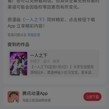
看广告可以免费看两话。但具体全集免费观看的
渠道可能会因版权等因素而有所变化。
原漫画
《一人之下》
同样精彩，点击按钮下载
App 立享精彩内容！
答案问题点击
举报反馈
提到的作品
一人之下
米橙子 · 战斗 · 搞笑
【一人之下6定档1月2日！】大学生张楚岚
清明回乡，遭遇神秘少女冯宝宝。素未谋面
的冯宝宝却对张楚岚异常熟悉，并将其带去
自己打工的快递公司。为了帮冯宝宝寻找她
的身世，也为了查清自己与爷爷身上的秘
腾讯动漫App
密，张楚岚的生活被彻底颠覆，与冯宝宝一
立即下载
同踏上“异人”之旅。
海量正版漫画畅快看