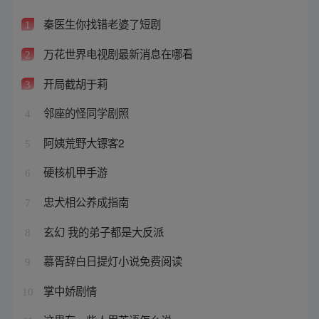
秦医生你找错老婆了短剧
1
万花世界电视剧最新消息在哪看
2
开局截胡于莉
3
邻座的怪同学剧照
4
阿姨荒野大镖客2
5
硬核机甲手游
6
忠犬相公养成指南
7
玄幻 我的弟子都是大反派
8
慕胥辞白日提灯小说免费阅读
9
掌中娇剧情
10