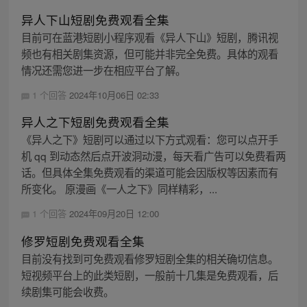
异人下山短剧免费观看全集
目前可在蓝港短剧小程序观看《异人下山》短剧，腾讯视
频也有相关剧集资源，但可能并非完全免费。具体的观看
情况还需您进一步在相应平台了解。
1 个回答
2024年10月06日 02:33
异人之下短剧免费观看全集
《异人之下》短剧可以通过以下方式观看：您可以点开手
机 qq 到动态然后点开波洞动漫，每天看广告可以免费看两
话。但具体全集免费观看的渠道可能会因版权等因素而有
所变化。 原漫画《一人之下》同样精彩，...
1 个回答
2024年09月20日 12:00
修罗短剧免费观看全集
目前没有找到可免费观看修罗短剧全集的相关确切信息。
短视频平台上的此类短剧，一般前十几集是免费观看，后
续剧集可能会收费。