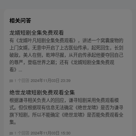
相关问答
龙婿短剧全集免费观看
有《龙婿叶凡短剧全集免费观看》，讲述一个窝囊废物的
上门女婿，无意中开启了上古医仙传承，起死回生，长剑
破敌，美人在侧，乾坤尽握，从开启传承起他要夺回自己
的尊严，登临世界之巅；还有《龙婿短剧全集免费观
看》...
1 个回答
2024年11月03日 23:39
绝世龙啸短剧免费观看全集
根据谦寻相关负责人的回应，谦寻短剧采用免费观看模
式。但仅根据现有信息无法确定《绝世龙啸》是否为谦寻
旗下短剧，所以不能确定《绝世龙啸》是否能免费观看全
集。
1 个回答
2024年11月03日 15:30