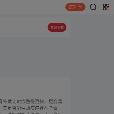
打开APP
立即下载
膏外敷让痘痘熟得更快，更容易
，其是否能催熟痘痘存在争议。