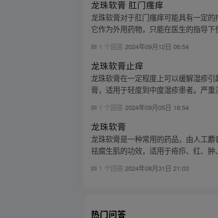
龙珠软膏 肛门瘙痒
龙珠软膏对于肛门瘙痒可能具有一定的
它作为外用药物，只能在医生的指导下使
1 个回答
2024年09月12日 06:54
龙珠软膏止痒
龙珠软膏在一定程度上可以缓解湿疹引起
膏，适用于轻度到中度湿疹患者。严重湿
1 个回答
2024年09月05日 18:54
龙珠软膏
龙珠软膏是一种常用的药品，由人工麝
祛腐生肌的功效，适用于疮疖、红、肿、
1 个回答
2024年08月31日 21:03
热门问答