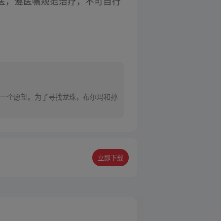
医，遵医嘱规范治疗，不可自行
一个愿望。为了寻找龙珠，布尔玛和孙
立即下载