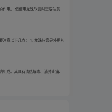
的作用。 但使用龙珠软膏时需要注意，
意以下几点： 1. 龙珠软膏是外用药
珀组成。其具有清热解毒、消肿止痛、