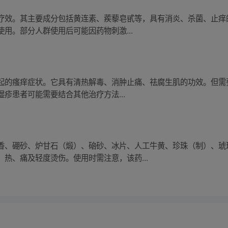
疗效。其主要成分包括黄连素、蒺藜皂甙等，具有消炎、杀菌、止痒
用。部分人群使用后可能因药物刺激...
的瘙痒症状。它具有清热解毒、消肿止痛、祛腐生肌的功效。但需要注
疹患者可能需要结合其他治疗方法...
香、硼砂、炉甘石（煅）、硇砂、冰片、人工牛黄、珍珠（制）、琥
热、痛及轻度烫伤。使用时需注意，该药...