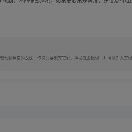
病机制，不能催熟痤疮。如果皮肤出现痘痘，建议及时就
着七颗神奇的龙珠，传说只要聚齐它们，神龙就会出现，并可以为人实现
……