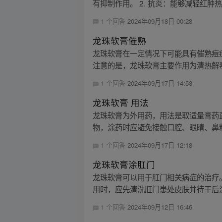
有抑制作用。 2. 抗炎：能够减轻红肿热
1 个回答
2024年09月18日 00:28
龙珠软膏催熟
龙珠软膏在一定情况下可能具有催熟痘
注意的是，龙珠软膏主要作用为清热解毒
1 个回答
2024年09月17日 14:58
龙珠软膏 用法
龙珠软膏为外用药，用法是取适量膏药
物，涂药时应避免接触口腔、眼睛、鼻粘
1 个回答
2024年09月17日 12:18
龙珠软膏涂肛门
龙珠软膏可以用于肛门相关病症的治疗
用时，应先清洗肛门患处皮肤并待干后涂抹药
1 个回答
2024年09月12日 16:46