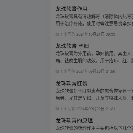
龙珠软膏作用
龙珠软膏具有清热解毒（清除体内热毒
用于治疗痔疮。使用时需注意忌食辛辣食
1 个回答
2024年10月21日 09:33
龙珠软膏 孕妇
龙珠软膏为外用药，孕妇慎用。其由人
痛、祛腐生肌的功效，用于疮疖、红、肿
1 个回答
2024年09月25日 21:56
龙珠软膏肛裂
龙珠软膏对于肛裂患者的愈合恢复有一
患者，尤其是孕妇、儿童等特殊人群，若
1 个回答
2024年09月22日 21:21
龙珠软膏的原理
龙珠软膏的药理作用主要包括以下几个方