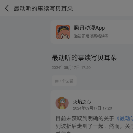
最动听的事续写贝耳朵
腾讯动漫App
海量正版漫画畅快看
最动听的事续写贝耳朵
2024年09月17日 17:20
1个回答
火焰之心
2024年09月17日 17:20
目前未获取到明确的关于
《最动
列波折后走到了一起。然而，关