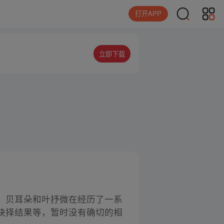
打开APP
立即下载
，贝耳朵和叶抒微在经历了一系
抉择结果等，暂时没有确切的相