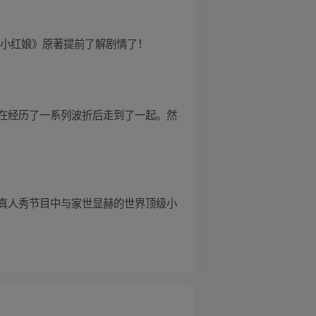
妖小红娘》原著提前了解剧情了！
在经历了一系列波折后走到了一起。然
真人秀节目中与家世显赫的世界顶级小