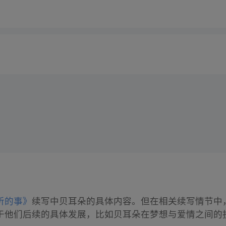
听的事》
续写中贝耳朵的具体内容。但在相关续写情节中
于他们后续的具体发展，比如贝耳朵在梦想与爱情之间的