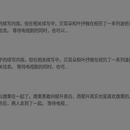
的续写内容。但在相关续写中，贝耳朵和叶抒微在经历了一系列波折
息。 等待电视剧的同时，也可以...
子的续写内容。但在相关续写中，贝耳朵和叶抒微在经历了一系列波
信息。 等待电视剧的同时，也可...
与唐栗在一起了。唐栗勇敢向郁升表白，而郁升其实也是喜欢唐栗的
后，两人走到了一起。 等待电视...