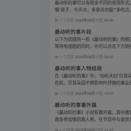
最动听的事可以有很多不同的表现形式
嘱“孩子，今天冷，多穿点衣服”“多吃点
1 个回答
2024年09月17日 04:56
最动听的事片段
以下为您提供一些《最动听的事》的相关
等待电视剧的同时，也可以点击下方链接
1 个回答
2024年09月17日 09:52
最动听的事人物结局
在《最动听的事》中，“动听夫妇”贝
危机，贝耳朵因不想影响叶抒微的事业而
1 个回答
2024年09月17日 10:07
最动听的事番外篇
《最动听的事》小说有番外篇，其中唐栗
救急参加情侣真人秀，在节目中与家世显
1 个回答
2024年09月17日 11:23