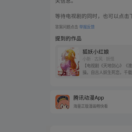
关信息。
等待电视剧的同时，也可以点击
答案问题点击
举报反馈
提到的作品
狐妖小红娘
小新 · 古风 · 妖怪
【电视剧《天地剑心》《淮水
操。自古人妖生死恋，千载
腾讯动漫App
海量正版漫画畅快看