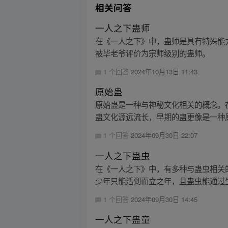
相关问答
一人之下蛊师
在《一人之下》中，蛊师是具有特殊能
被毕老爷评价为宗师级别的蛊师。
1 个回答
2024年10月13日 11:43
原始蛊
原始蛊是一种与神秘文化相关的概念。
蛊文化源远流长，早期的蛊更像是一种原
1 个回答
2024年09月30日 22:07
一人之下蛊虫
在《一人之下》中，有多种与蛊虫相关
少年只能活到而立之年，且蛊虫能通过生
1 个回答
2024年09月30日 14:45
一人之下蛊童