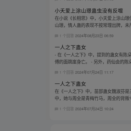
小夭爱上涂山璟蛊虫没有反噬
在小说《长相思》中，小夭爱上涂山璟
山璟，情人蛊的表现不按常理出牌，未严
1 个回答
2024年08月23日 06:59
一人之下蛊女
- 在《一人之下》中，提到的蛊女有
傅的面跳崖身亡。 - 另外，药仙会的陈朵
1 个回答
2024年07月24日 11:17
一人之下蛊女
在《一人之下》中，苗部蛊女魏淑芬是
中，她与周全是青梅竹马，周全的背叛令
1 个回答
2024年07月24日 10:24