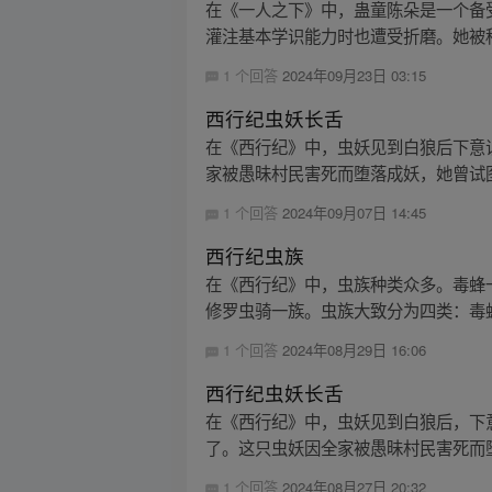
在《一人之下》中，蛊童陈朵是一个备
灌注基本学识能力时也遭受折磨。她被种
1 个回答
2024年09月23日 03:15
西行纪虫妖长舌
在《西行纪》中，虫妖见到白狼后下意
家被愚昧村民害死而堕落成妖，她曾试图
1 个回答
2024年09月07日 14:45
西行纪虫族
在《西行纪》中，虫族种类众多。毒蜂
修罗虫骑一族。虫族大致分为四类：毒蜂
1 个回答
2024年08月29日 16:06
西行纪虫妖长舌
在《西行纪》中，虫妖见到白狼后，下
了。这只虫妖因全家被愚昧村民害死而堕
1 个回答
2024年08月27日 20:32