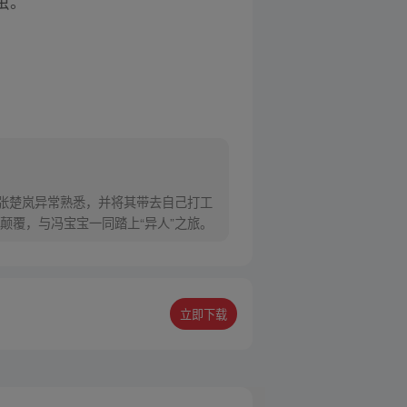
虫。
对张楚岚异常熟悉，并将其带去自己打工
颠覆，与冯宝宝一同踏上“异人”之旅。
立即下载