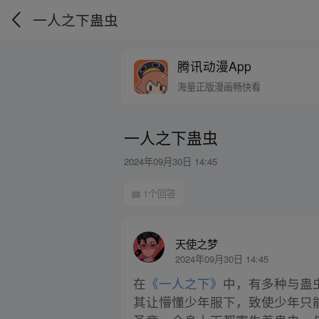
一人之下蛊虫
腾讯动漫App
海量正版漫画畅快看
一人之下蛊虫
2024年09月30日 14:45
1个回答
天使之梦
2024年09月30日 14:45
在
《一人之下》
中，有多种与蛊
其让懵懂少年服下，致使少年只