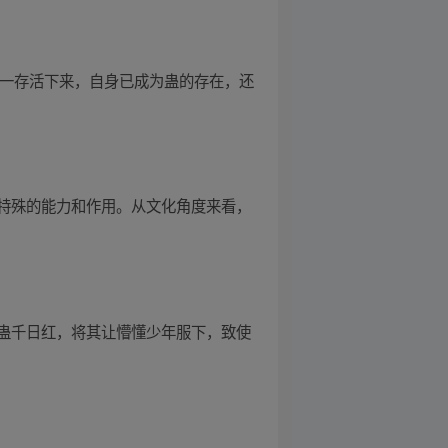
唯一存活下来，自身已成为蛊的存在，还
特殊的能力和作用。从文化角度来看，
蛊千日红，将其让懵懂少年服下，致使