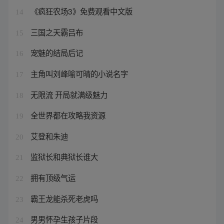
《疯狂农场3》免费观看中文版
14
三国之天霸吕布
15
宠魅的结局后记
16
主角叫刘峰喻可晴的小说名字
17
无限流 开局就满级魅力
18
全世界都在攻略我资源
19
艾登和朱迪
20
监狱长和典狱长谁大
21
拥有顶级气运
22
霸王龙能杀死老虎吗
23
男男怀孕生孩子片段
24