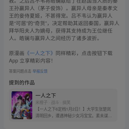
教。之后吕不韦将皓镧献给了在赵国当人质的秦
王孙嬴异人（茅子俊饰）。嬴异人母亲是秦孝文
王的妾侍夏姬，不甚得宠。吕不韦认为嬴异人
是“可居”的“奇货”，决定帮助其返回秦国，嬴异人
拜华阳夫人为嫡母，获得其支持成为王位继任
人。皓镧与嬴异人之间经历了诸多波折。
原漫画
《一人之下》
同样精彩，点击按钮下载
App 立享精彩内容！
答案问题点击
举报反馈
提到的作品
一人之下
米橙子 · 战斗 · 搞笑
【一人之下6定档1月2日！】大学生张楚岚
清明回乡，遭遇神秘少女冯宝宝。素未谋面
的冯宝宝却对张楚岚异常熟悉，并将其带去
自己打工的快递公司。为了帮冯宝宝寻找她