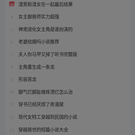
渣男和渣女在一起最后结果
3
女主御兽师实力超强
4
神宠进化女主角是谁扮演的
5
老婆结婚吗小说推荐
6
夫人你马甲又掉了听书完整版
7
主角重生成一条龙
8
形容恶龙
9
脚气烂脚趾缝痒溃烂怎么治
10
穿书已经厌烦了奇漫屋
11
现代女特工穿越到民国的小说
12
穿越兽世的短篇小说大全
13