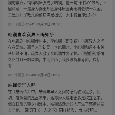
镧的寝宫，悄悄爬床强吻了皓镧。他一句“不甘心”包含了三
层深意：一是身为秦王却因身体原因再无机会统一六国；
二是对儿子政儿的前途满是担忧，大限将至却没时间...
1 个回答
2024年08月30日 08:12
皓镧喜欢赢异人吗知乎
在电视剧《皓镧传》中，李皓镧（即皓镧）与嬴异人之间
存在爱情。嬴异人当初爱上李皓镧时，李皓镧和吕不韦关
系纠缠不清，嬴异人救了李皓镧并娶了她。但他们的感情
之路并非一帆风顺，中间经历了诸多波折和考验，包括
有...
1 个回答
2024年08月30日 06:19
皓镧爱异人吗
在《皓镧传》中，皓镧与异人之间的感情较为复杂。起
初，皓镧爱的是吕不韦，她与异人成婚更多是权宜之策。
但在日后的朝夕相处中，皓镧逐渐对异人产生了感情并爱
上了他。 原漫画《一人之下》同样精彩，点击按钮...