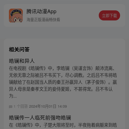
的身世，也为了查清自己与爷爷身上的秘
腾讯动漫App
密，张楚岚的生活被彻底颠覆，与冯宝宝一
立即下载
同踏上“异人”之旅。
海量正版漫画畅快看
相关问答
皓镧和异人
在电视剧《皓镧传》中，李皓镧（吴谨言饰）颠沛流离、
无依无靠之际被吕不韦买下，尽心调教。之后吕不韦将皓
镧献给了在赵国当人质的秦王孙嬴异人（茅子俊饰）。嬴
异人母亲是秦孝文王的妾侍夏姬，不甚得宠。吕不韦认
为...
1 个回答
2024年10月01日 14:09
皓镧传一人临死前强吻皓镧
在《皓镧传》中，子楚大限将至时，半夜拖着病躯来到皓