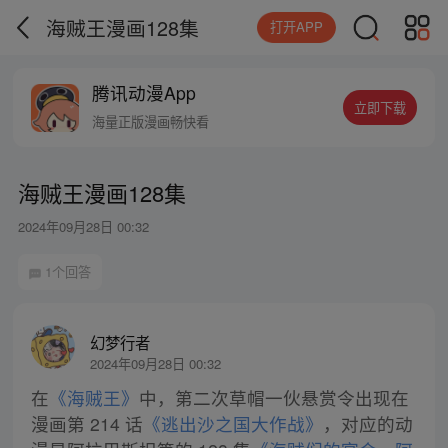
海贼王漫画128集
打开APP
腾讯动漫App
立即下载
海量正版漫画畅快看
海贼王漫画128集
2024年09月28日 00:32
1个回答
幻梦行者
2024年09月28日 00:32
在
《海贼王》
中，第二次草帽一伙悬赏令出现在
漫画第 214 话
《逃出沙之国大作战》
，对应的动