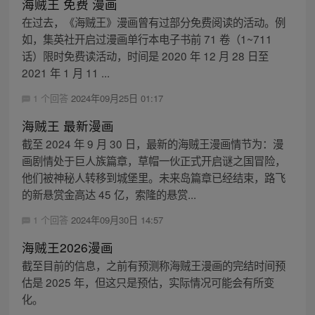
海贼王 免费 漫画
在过去，《海贼王》漫画曾有过部分免费阅读的活动。例
如，集英社开启过漫画单行本电子书前 71 卷（1~711
话）限时免费读活动，时间是 2020 年 12 月 28 日至
2021 年 1 月 11 ...
1 个回答
2024年09月25日 01:17
海贼王 最新漫画
截至 2024 年 9 月 30 日，最新的海贼王漫画情节为：漫
画剧情处于巨人族篇章，草帽一伙正式开启谜之国冒险，
他们被神秘人转移到城堡里。未来岛篇章已经结束，路飞
的新悬赏金高达 45 亿，索隆的悬赏...
1 个回答
2024年09月30日 14:57
海贼王2026漫画
截至目前的信息，之前有预测称海贼王漫画的完结时间预
估是 2025 年，但这只是预估，实际情况可能会有所变
化。