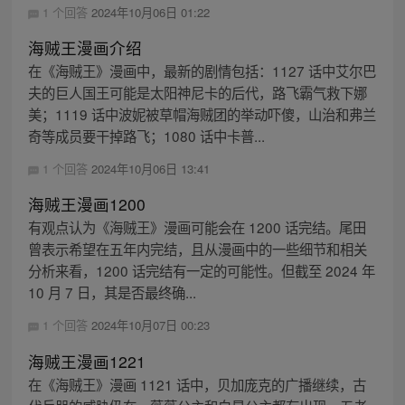
1 个回答
2024年10月06日 01:22
海贼王漫画介绍
在《海贼王》漫画中，最新的剧情包括：1127 话中艾尔巴
夫的巨人国王可能是太阳神尼卡的后代，路飞霸气救下娜
美；1119 话中波妮被草帽海贼团的举动吓傻，山治和弗兰
奇等成员要干掉路飞；1080 话中卡普...
1 个回答
2024年10月06日 13:41
海贼王漫画1200
有观点认为《海贼王》漫画可能会在 1200 话完结。尾田
曾表示希望在五年内完结，且从漫画中的一些细节和相关
分析来看，1200 话完结有一定的可能性。但截至 2024 年
10 月 7 日，其是否最终确...
1 个回答
2024年10月07日 00:23
海贼王漫画1221
在《海贼王》漫画 1121 话中，贝加庞克的广播继续，古