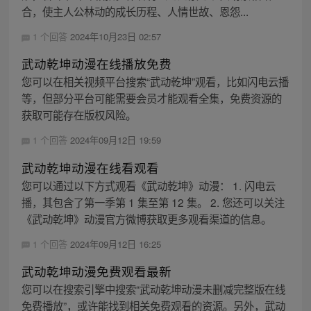
合，使主人公林动的成长历程、人情世故、恩怨...
1 个回答
2024年10月23日 02:57
武动乾坤动漫在线播放免费
您可以在相关视频平台搜索“武动乾坤”观看，比如闪电云播
等，但部分平台可能需要会员才能观看全集，免费资源的
获取可能存在版权风险。
1 个回答
2024年09月12日 19:59
武动乾坤动漫在线看观看
您可以通过以下方式观看《武动乾坤》动漫： 1. 闪电云
播，其包含了第一季第 1 集至第 12 集。 2. 您还可以关注
《武动乾坤》动漫官方微博获取更多观看渠道的信息。
1 个回答
2024年09月12日 16:25
武动乾坤动漫免费观看最新
您可以在搜索引擎中搜索“武动乾坤动漫未删减完整版在线
免费播放”，或许能找到相关免费观看的资源。另外，武动