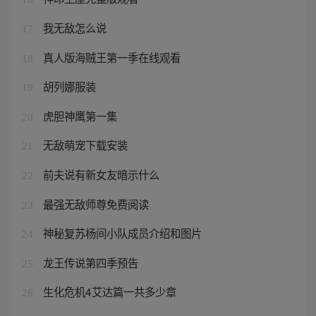
我无敌怎么说
17
真人版海贼王第一季在线观看
18
胡列娜服装
19
虎胆神鹰第一集
20
无敌萌宠下载安装
21
前夫说有新女友暗示什么
22
最强无敌师尊免费阅读
23
神秘复苏杨间小队成员介绍和图片
24
龙王传说第四季预告
25
生化危机4艾达篇一共多少章
26