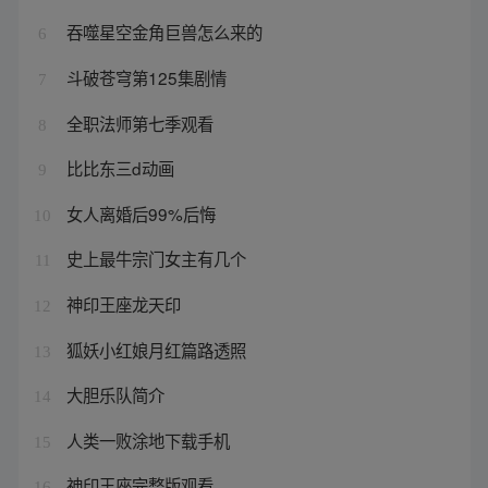
吞噬星空金角巨兽怎么来的
6
斗破苍穹第125集剧情
7
全职法师第七季观看
8
比比东三d动画
9
女人离婚后99%后悔
10
史上最牛宗门女主有几个
11
神印王座龙天印
12
狐妖小红娘月红篇路透照
13
大胆乐队简介
14
人类一败涂地下载手机
15
神印王座完整版观看
16