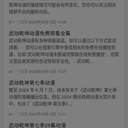
乾坤动漫的播放情况可能会有所变化，您也可以关注相关
视频平台的最新动态。
1 个回答
2024年09月12日 14:06
武动乾坤动漫免费观看全集
武动乾坤动漫有多种观看渠道。您可以通过以下方式尝试
观看： - 您可以在搜索引擎中查找相关的免费在线播放资
源，比如“武动乾坤动漫未删减完整版在线免费播放”，但需
注意此类资源的合法性和安全性。 - 武动乾...
1 个回答
2024年09月12日 13:27
武动乾坤第七季动漫
截至 2024 年 9 月 7 日，尚未有关于《武动乾坤》第七季
动漫的准确播出信息。但在 2024 腾讯视频动漫大赏片单
中，包含了《武动乾坤 第五季》。
1 个回答
2024年09月12日 13:11
武动乾坤第七季25集动漫