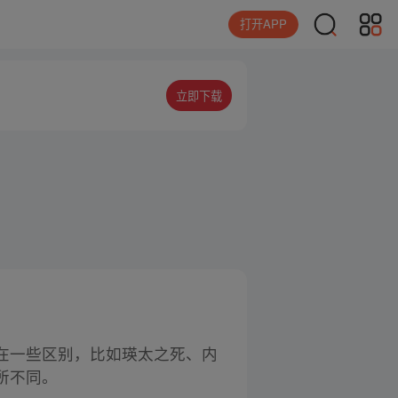
打开APP
立即下载
在一些区别，比如瑛太之死、内
所不同。