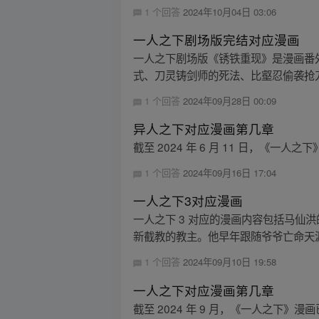
1 个回答
2024年10月04日 03:06
一人之下剧场版完结对应漫画
一人之下剧场版《锈铁重现》是漫画番
式、刀灵铸剑师的死法、比壑忍偷袭抢刀
1 个回答
2024年09月28日 00:09
异人之下对应漫画第几章
截至 2024 年 6 月 11 日，《
1 个回答
2024年09月16日 17:04
一人之下3对应漫画
一人之下 3 对应的漫画内容包括马
新截教的教主。他早年跟随爷爷亡命天涯
1 个回答
2024年09月10日 19:58
一人之下对应漫画第几章
截至 2024 年 9 月，《一人之下