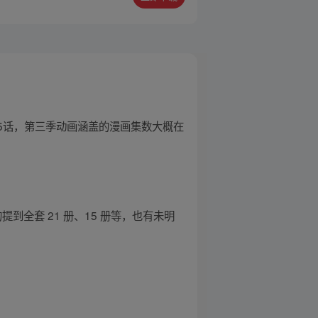
175话，第三季动画涵盖的漫画集数大概在
到全套 21 册、15 册等，也有未明