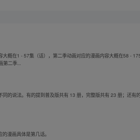
概在1 - 57集（话），第二季动画对应的漫画内容大概在58 - 
画第二季...
的说法。有的提到普及版共有 13 册，完整版共有 23 册；还有的提
对应的漫画具体是第几话。