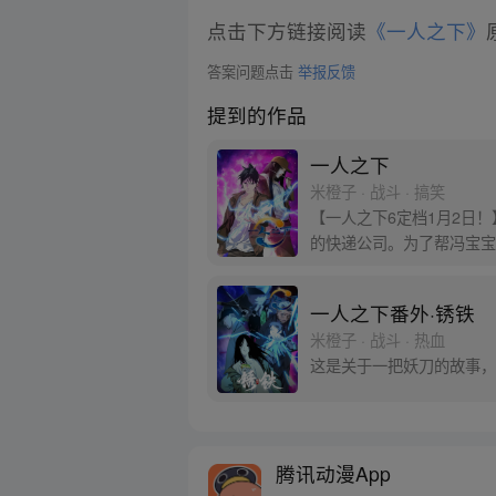
点击下方链接阅读
《一人之下》
答案问题点击
举报反馈
提到的作品
一人之下
米橙子 · 战斗 · 搞笑
【一人之下6定档1月2日
的快递公司。为了帮冯宝宝
一人之下番外·锈铁
米橙子 · 战斗 · 热血
这是关于一把妖刀的故事，
腾讯动漫App