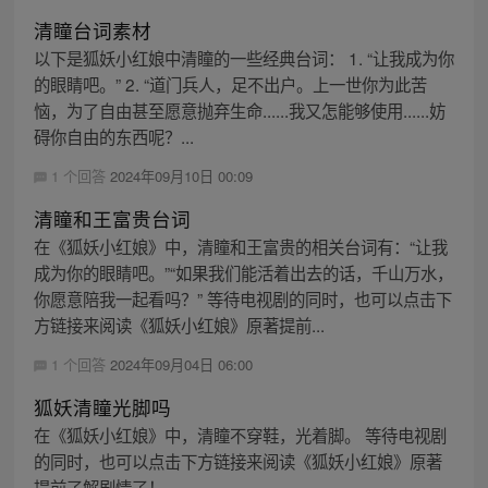
清瞳台词素材
以下是狐妖小红娘中清瞳的一些经典台词： 1. “让我成为你
的眼睛吧。” 2. “道门兵人，足不出户。上一世你为此苦
恼，为了自由甚至愿意抛弃生命......我又怎能够使用......妨
碍你自由的东西呢？...
1 个回答
2024年09月10日 00:09
清瞳和王富贵台词
在《狐妖小红娘》中，清瞳和王富贵的相关台词有：“让我
成为你的眼睛吧。”“如果我们能活着出去的话，千山万水，
你愿意陪我一起看吗？” 等待电视剧的同时，也可以点击下
方链接来阅读《狐妖小红娘》原著提前...
1 个回答
2024年09月04日 06:00
狐妖清瞳光脚吗
在《狐妖小红娘》中，清瞳不穿鞋，光着脚。 等待电视剧
的同时，也可以点击下方链接来阅读《狐妖小红娘》原著
提前了解剧情了！