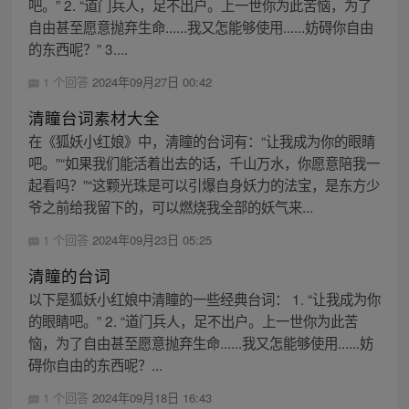
吧。” 2. “道门兵人，足不出户。上一世你为此苦恼，为了
自由甚至愿意抛弃生命......我又怎能够使用......妨碍你自由
的东西呢？” 3....
1 个回答
2024年09月27日 00:42
清瞳台词素材大全
在《狐妖小红娘》中，清瞳的台词有：“让我成为你的眼睛
吧。”“如果我们能活着出去的话，千山万水，你愿意陪我一
起看吗？”“这颗光珠是可以引爆自身妖力的法宝，是东方少
爷之前给我留下的，可以燃烧我全部的妖气来...
1 个回答
2024年09月23日 05:25
清瞳的台词
以下是狐妖小红娘中清瞳的一些经典台词： 1. “让我成为你
的眼睛吧。” 2. “道门兵人，足不出户。上一世你为此苦
恼，为了自由甚至愿意抛弃生命......我又怎能够使用......妨
碍你自由的东西呢？...
1 个回答
2024年09月18日 16:43