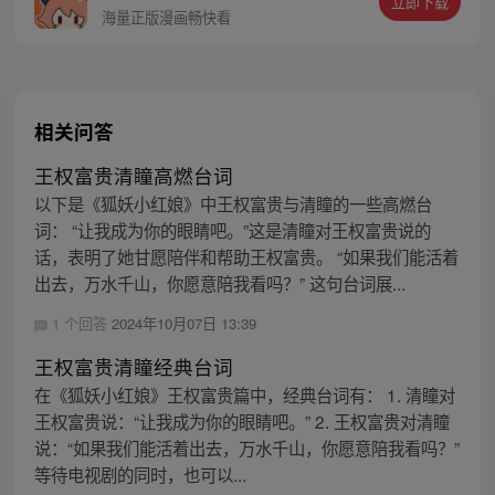
立即下载
海量正版漫画畅快看
相关问答
王权富贵清瞳高燃台词
以下是《狐妖小红娘》中王权富贵与清瞳的一些高燃台
词： “让我成为你的眼睛吧。”这是清瞳对王权富贵说的
话，表明了她甘愿陪伴和帮助王权富贵。 “如果我们能活着
出去，万水千山，你愿意陪我看吗？” 这句台词展...
1 个回答
2024年10月07日 13:39
王权富贵清瞳经典台词
在《狐妖小红娘》王权富贵篇中，经典台词有： 1. 清瞳对
王权富贵说：“让我成为你的眼睛吧。” 2. 王权富贵对清瞳
说：“如果我们能活着出去，万水千山，你愿意陪我看吗？”
等待电视剧的同时，也可以...