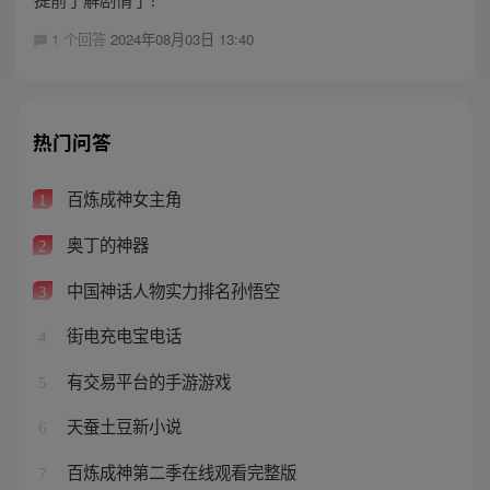
1 个回答
2024年08月03日 13:40
热门问答
百炼成神女主角
1
奥丁的神器
2
中国神话人物实力排名孙悟空
3
街电充电宝电话
4
有交易平台的手游游戏
5
天蚕土豆新小说
6
百炼成神第二季在线观看完整版
7