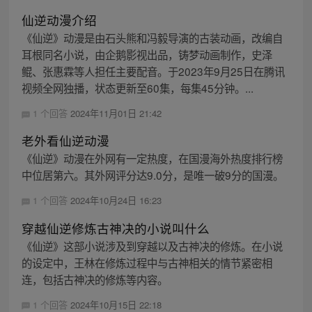
仙逆动漫介绍
《仙逆》动漫是由石头熊和冯毅导演的古装动画，改编自
耳根同名小说，由企鹅影视出品，铸梦动画制作，史泽
鲲、张惠霖等人担任主要配音。于2023年9月25日在腾讯
视频全网独播，状态更新至60集，每集45分钟。...
1 个回答
2024年11月01日 21:42
老外看仙逆动漫
《仙逆》动漫在外网有一定热度，在国漫海外热度排行榜
中位居第六。其外网评分达9.0分，是唯一破9分的国漫。
1 个回答
2024年10月24日 16:23
穿越仙逆修炼古神决的小说叫什么
《仙逆》这部小说涉及到穿越以及古神决的修炼。在小说
的设定中，王林在修炼过程中与古神相关的情节紧密相
连，包括古神决的修炼等内容。
1 个回答
2024年10月15日 22:18