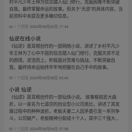
村平凡少年王林为信念踏入仙门修行，克服困难不断突破
自我，最终掌握命运的故事。但关于“天逆”的具体内容，当
前资料中未提及更多确切信息。
1 个回答
2024年09月20日 17:44
仙逆在线小说
《仙逆》是耳根创作的一部网络小说，讲述了乡村平凡少
年王林为了心中不屈的信念踏入仙门修行，克服天资不足
的困境，逆流而上，积极面对苦难与挑战，不断突破自
我，最终将命运始终牢牢地把握在自己手中的故事。
1 个回答
2024年09月08日 03:45
小说 仙逆
《仙逆》是耳根创作的一部仙侠小说。 故事格局宏大曲
折，以一家名为七道宗的创业型小公司类比，讲述了其发
展过程中的种种波折。老板夫妻二人因矛盾引发一系列争
斗，公司破产，老板精神分裂成十个人，其中三个强大...
1 个回答
2024年09月04日 07:58