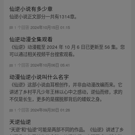
仙逆小说有多少章
仙逆小说正文部分一共有1314章。
1 个回答
2024年10月15日 01:15
仙逆动漫全集观看
《仙逆》动漫截至 2024 年 10 月 6 日已更新至 56 集。您
可以通过相关视频平台搜索观看。
1 个回答
2024年10月06日 05:41
动漫仙逆小说叫什么名字
《仙逆》这部小说由耳根创作，并非由动漫改编而来。它
讲述了乡村平凡少年王林以心中之感动，逆仙而修，求的
不仅是长生，更多的是摆脱那背后的蝼蚁之身。
1 个回答
2024年09月30日 01:26
天逆仙逆
“天逆”和“仙逆”可能是两部不同的作品。《仙逆》讲述了乡