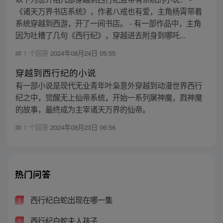
《诸天万界书店系统》，作者八戒也有爱，主角杨霄带着
系统穿越到西游，开了一间书店。 - 有一部作品中，主角
因为吐槽了几句《西行纪》，穿越进去附身到哪吒...
1 个回答
2024年08月24日 05:55
穿越到西行纪的小说
有一部小说是现代无业青年叶枭意外穿越到动漫世界西行
纪之中，觉醒无上仙帝系统，开始一系列屠神魔，戮神魔
的故事，最终成为主宰诸天万界的仙帝。
1 个回答
2024年08月23日 06:56
热门问答
西行纪白蛇出现在哪一集
1
西行纪白蛇夫人孩子
2