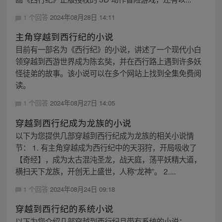
1 个回答
2024年08月28日 14:11
主角穿越到西行纪的小说
目前有一部名为《西行纪》的小说，讲述了一个现代小白
领穿越到西游世界成为陈玄奘，并在西行路上遇到许多妖
怪徒弟的故事。该小说可以在多个网站上找到全集免费阅
读。
1 个回答
2024年08月27日 14:05
穿越到西行纪成为龙族的小说
以下为您提供几部穿越到西行纪成为龙族的相关小说情
节： 1. 有主角穿越成为西行纪中的天羽狩，开局吸收了
【奇经】，成为太古混沌圣龙，战天庭，荡平妖精大道，
横扫天下龙族，开创无上盛世，人称“龙神”。 2....
1 个回答
2024年08月24日 09:18
穿越到西行纪的系统小说
以下为您介绍几部穿越到西行纪且带有系统的小说： -