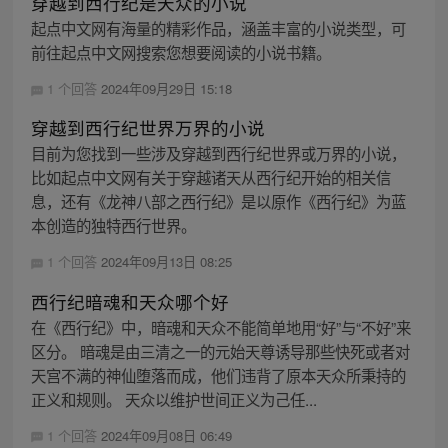
穿越到西行纪是天众的小说
起点中文网有海量的精彩作品，涵盖丰富的小说类型，可
前往起点中文网搜索您想要阅读的小说书籍。
1 个回答
2024年09月29日 15:18
穿越到西行纪世界万界的小说
目前为您找到一些涉及穿越到西行纪世界或万界的小说，
比如起点中文网有关于穿越诸天从西行纪开始的相关信
息，还有《龙神八部之西行纪》是以原作《西行纪》为蓝
本创造的独特西行世界。
1 个回答
2024年09月13日 08:25
西行纪暗魂和天众哪个好
在《西行纪》中，暗魂和天众不能简单地用“好”与“不好”来
区分。 暗魂是由三清之一的元始天尊诱导那些快死或者对
天宫不满的神仙堕落而成，他们违背了原本天众所秉持的
正义和规则。 天众以维护世间正义为己任...
1 个回答
2024年09月08日 06:49