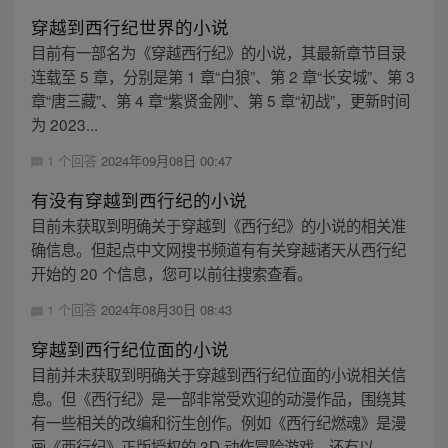
穿越到西行纪世界的小说
目前有一部名为《穿越西行纪》的小说，其最新章节目录
连载至 5 章，分别是第 1 章“白狼”、第 2 章“长安城”、第 3
章“唐三藏”、第 4 章“紫贤金刚”、第 5 章“初战”，更新时间
为 2023...
1 个回答
2024年09月08日 00:47
有没有穿越到西行纪的小说
目前未获取到明确关于穿越到《西行纪》的小说的相关准
确信息。但起点中文网搜书频道有有关穿越诸天从西行纪
开始的 20 个信息，您可以前往搜索查看。
1 个回答
2024年08月30日 08:43
穿越到西行纪位面的小说
目前并未获取到明确关于穿越到西行纪位面的小说相关信
息。但《西行纪》是一部非常受欢迎的动漫作品，围绕其
有一些相关的改编和衍生创作。例如《西行纪燃魂》是漫
画《西行纪》正版授权的 3D 动作冒险游戏，还有以...